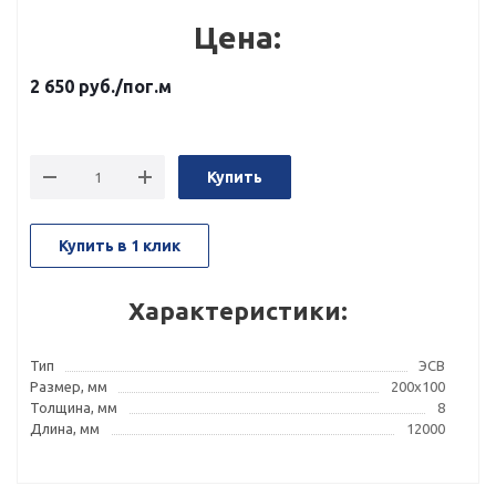
Цена:
2 650
руб.
/пог.м
Купить
Купить в 1 клик
Характеристики:
Тип
ЭСВ
Размер, мм
200x100
Толщина, мм
8
Длина, мм
12000