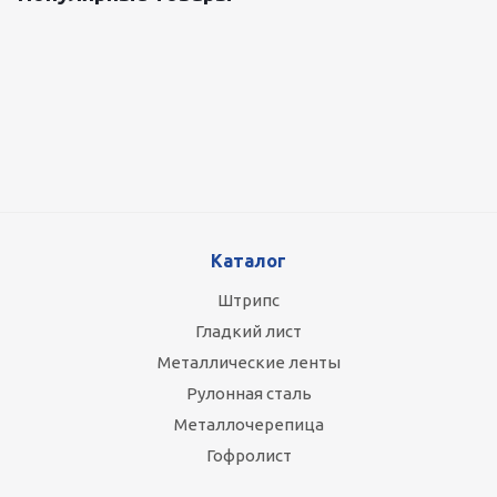
Оцинкованный лист 0.5x1250 мм
87 800
руб.
/т
Каталог
Штрипс
Гладкий лист
Металлические ленты
Рулонная сталь
Металлочерепица
Гофролист