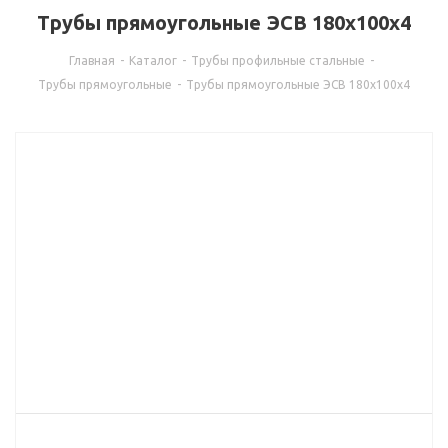
Трубы прямоугольные ЭСВ 180х100х4
Главная
-
Каталог
-
Трубы профильные стальные
-
Трубы прямоугольные
-
Трубы прямоугольные ЭСВ 180х100х4