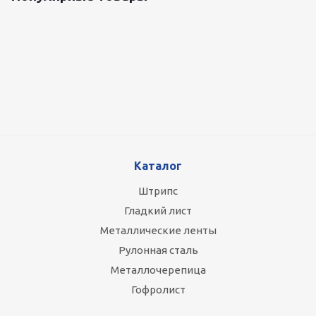
Оцинкованный лист 0.5x1250 мм
87 800
руб.
/т
Каталог
Штрипс
Гладкий лист
Металлические ленты
Рулонная сталь
Металлочерепица
Гофролист