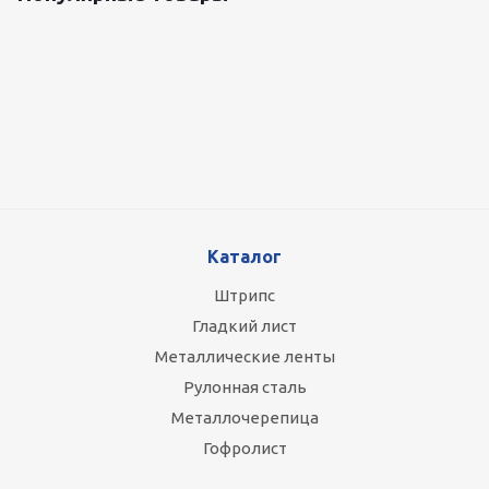
Оцинкованный лист 0.5x1250 мм
88 800
руб.
/т
Каталог
Штрипс
Гладкий лист
Металлические ленты
Рулонная сталь
Металлочерепица
Гофролист