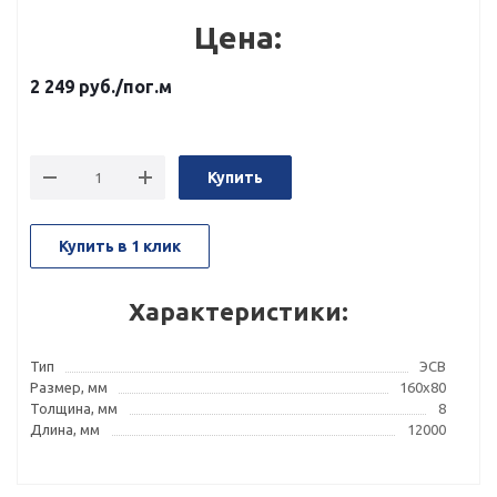
Цена:
2 249
руб.
/пог.м
Купить
Купить в 1 клик
Характеристики:
Тип
ЭСВ
Размер, мм
160x80
Толщина, мм
8
Длина, мм
12000