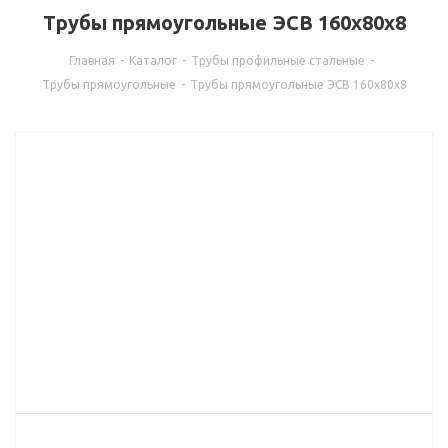
Трубы прямоугольные ЭСВ 160х80х8
Главная
-
Каталог
-
Трубы профильные стальные
-
Трубы прямоугольные
-
Трубы прямоугольные ЭСВ 160х80х8