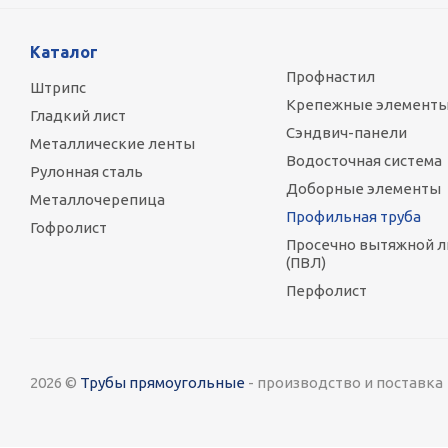
Каталог
Профнастил
Штрипс
Крепежные элемент
Гладкий лист
Сэндвич-панели
Металлические ленты
Водосточная система
Рулонная сталь
Доборные элементы
Металлочерепица
Профильная труба
Гофролист
Просечно вытяжной л
(ПВЛ)
Перфолист
2026 ©
Трубы прямоугольные
- производство и поставка