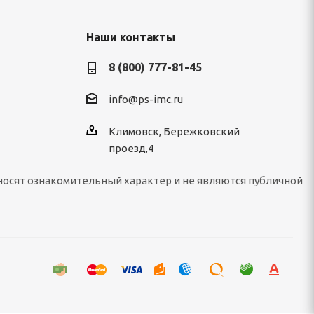
Наши контакты
8 (800) 777-81-45
info@ps-imc.ru
Климовск, Бережковский
проезд,4
носят ознакомительный характер и не являются публичной