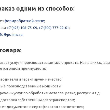
заказ одним из способов:
рез
форму обратной связи;
онам
+7 (495) 108-75-09
,
+7 (800) 777-29-01
;
nfo@ps-imc.ru
товара:
агает услуги производства металлопроката. На наших склада
ается рядом преимуществ:
водители и гарантируем качество!
ые производственные мощности;
ечень услуг по обработке металла: резка, роспуск и т.д;
и доставка собственным автотранспортом;
кет документов и сертификатов соответствия;