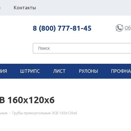
я
Контакты
8 (800) 777-81-45
Об
НИЯ
ШТРИПС
ЛИСТ
РУЛОНЫ
ПРОФНА
В 160х120х6
ьные
-
Трубы прямоугольные ЭСВ 160х120х6