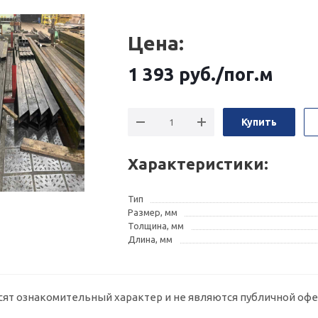
Цена:
1 393
руб.
/пог.м
Купить
Характеристики:
Тип
Размер, мм
Толщина, мм
Длина, мм
сят ознакомительный характер и не являются публичной офе