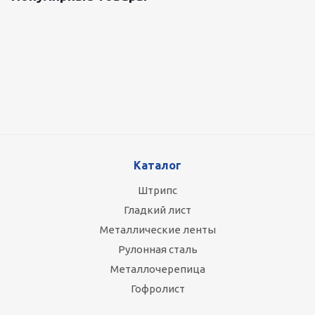
Оцинкованный лист 0.5x1250 мм
89 800
руб.
/т
Каталог
Штрипс
Гладкий лист
Металлические ленты
Рулонная сталь
Металлочерепица
Гофролист