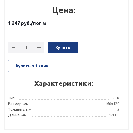
Цена:
1 247
руб.
/пог.м
Купить
Купить в 1 клик
Характеристики:
Тип
ЭСВ
Размер, мм
160x120
Толщина, мм
5
Длина, мм
12000