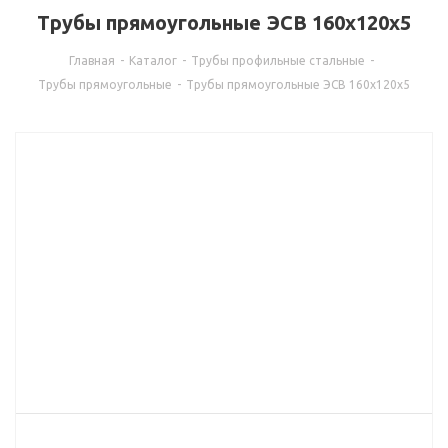
Трубы прямоугольные ЭСВ 160х120х5
Главная
-
Каталог
-
Трубы профильные стальные
-
Трубы прямоугольные
-
Трубы прямоугольные ЭСВ 160х120х5