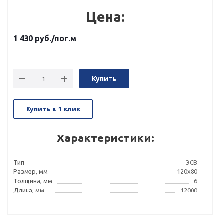
Цена:
1 430
руб.
/пог.м
Купить
Купить в 1 клик
Характеристики:
Тип
ЭСВ
Размер, мм
120x80
Толщина, мм
6
Длина, мм
12000