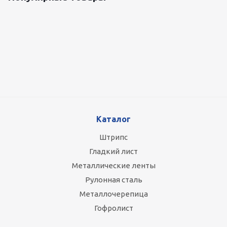
Оцинкованный лист 0.5x1250 мм
87 800
руб.
/т
Каталог
Штрипс
Гладкий лист
Металлические ленты
Рулонная сталь
Металлочерепица
Гофролист