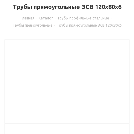
Трубы прямоугольные ЭСВ 120х80х6
Главная
-
Каталог
-
Трубы профильные стальные
-
Трубы прямоугольные
-
Трубы прямоугольные ЭСВ 120х80х6