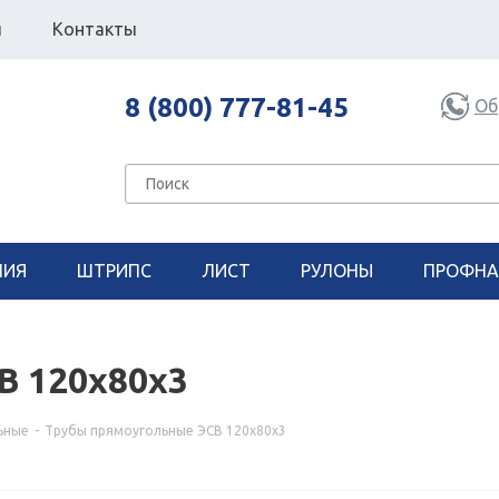
я
Контакты
8 (800) 777-81-45
Об
НИЯ
ШТРИПС
ЛИСТ
РУЛОНЫ
ПРОФНА
В 120х80х3
ьные
-
Трубы прямоугольные ЭСВ 120х80х3