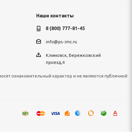
Наши контакты
8 (800) 777-81-45
info@ps-imc.ru
Климовск, Бережковский
проезд,4
носят ознакомительный характер и не являются публичной