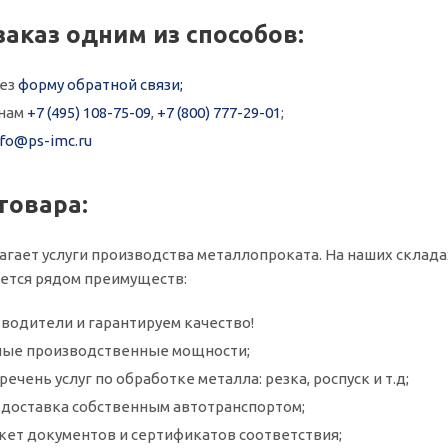
заказ одним из способов:
рез
форму обратной связи;
онам
+7 (495) 108-75-09
,
+7 (800) 777-29-01
;
nfo@ps-imc.ru
товара:
агает услуги производства металлопроката. На наших склада
ается рядом преимуществ:
водители и гарантируем качество!
ые производственные мощности;
ечень услуг по обработке металла: резка, роспуск и т.д;
и доставка собственным автотранспортом;
кет документов и сертификатов соответствия;