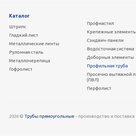
Каталог
Профнастил
Штрипс
Крепежные элемент
Гладкий лист
Сэндвич-панели
Металлические ленты
Водосточная система
Рулонная сталь
Доборные элементы
Металлочерепица
Профильная труба
Гофролист
Просечно вытяжной л
(ПВЛ)
Перфолист
2026 ©
Трубы прямоугольные
- производство и поставка