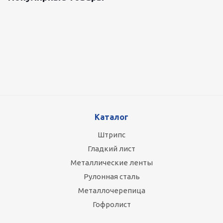
Оцинкованный лист 0.5x1250 мм
87 800
руб.
/т
Каталог
Штрипс
Гладкий лист
Металлические ленты
Рулонная сталь
Металлочерепица
Гофролист