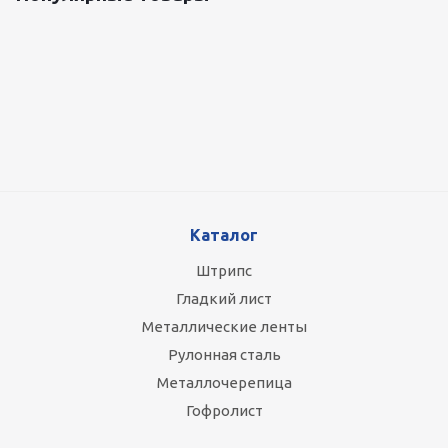
Оцинкованный лист 0.5x1250 мм
89 800
руб.
/т
Каталог
Штрипс
Гладкий лист
Металлические ленты
Рулонная сталь
Металлочерепица
Гофролист