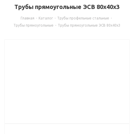
Трубы прямоугольные ЭСВ 80х40х3
Главная
-
Каталог
-
Трубы профильные стальные
-
Трубы прямоугольные
-
Трубы прямоугольные ЭСВ 80х40х3