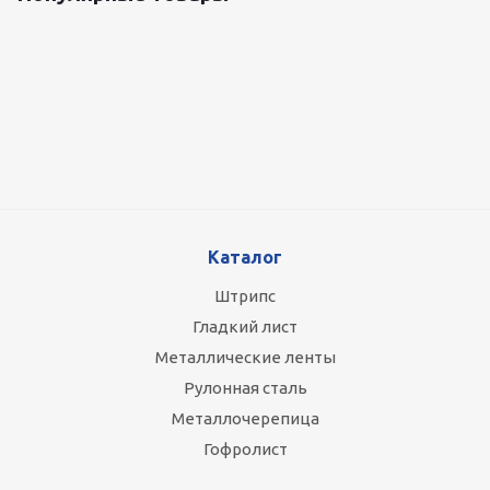
Оцинкованный лист 0.5x1250 мм
88 800
руб.
/т
Каталог
Штрипс
Гладкий лист
Металлические ленты
Рулонная сталь
Металлочерепица
Гофролист