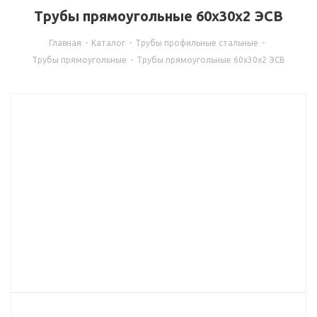
Трубы прямоугольные 60х30х2 ЭСВ
Главная
-
Каталог
-
Трубы профильные стальные
-
Трубы прямоугольные
-
Трубы прямоугольные 60х30х2 ЭСВ