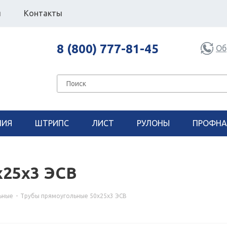
я
Контакты
8 (800) 777-81-45
Об
НИЯ
ШТРИПС
ЛИСТ
РУЛОНЫ
ПРОФНА
х25х3 ЭСВ
ьные
-
Трубы прямоугольные 50х25х3 ЭСВ