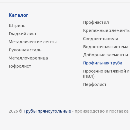
Каталог
Профнастил
Штрипс
Крепежные элемент
Гладкий лист
Сэндвич-панели
Металлические ленты
Водосточная система
Рулонная сталь
Доборные элементы
Металлочерепица
Профильная труба
Гофролист
Просечно вытяжной л
(ПВЛ)
Перфолист
2026 ©
Трубы прямоугольные
- производство и поставка