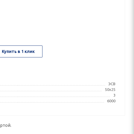
Купить в 1 клик
ЭСВ
50x25
3
6000
ртой.