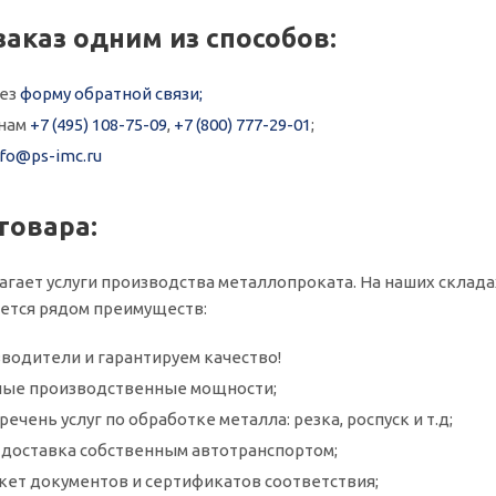
заказ одним из способов:
рез
форму обратной связи;
онам
+7 (495) 108-75-09
,
+7 (800) 777-29-01
;
nfo@ps-imc.ru
товара:
агает услуги производства металлопроката. На наших склада
ается рядом преимуществ:
водители и гарантируем качество!
ые производственные мощности;
ечень услуг по обработке металла: резка, роспуск и т.д;
и доставка собственным автотранспортом;
кет документов и сертификатов соответствия;