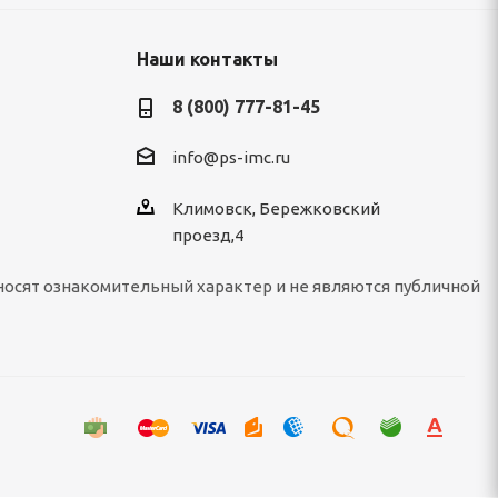
Наши контакты
8 (800) 777-81-45
info@ps-imc.ru
Климовск, Бережковский
проезд,4
носят ознакомительный характер и не являются публичной