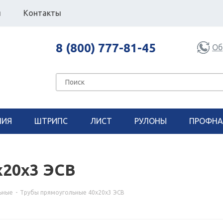
я
Контакты
8 (800) 777-81-45
Об
НИЯ
ШТРИПС
ЛИСТ
РУЛОНЫ
ПРОФНА
х20х3 ЭСВ
ьные
-
Трубы прямоугольные 40х20х3 ЭСВ