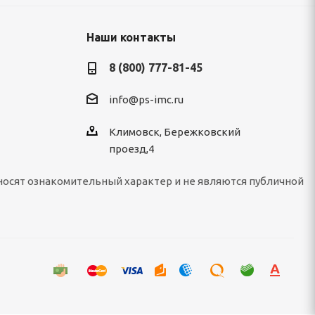
Наши контакты
8 (800) 777-81-45
info@ps-imc.ru
Климовск, Бережковский
проезд,4
носят ознакомительный характер и не являются публичной