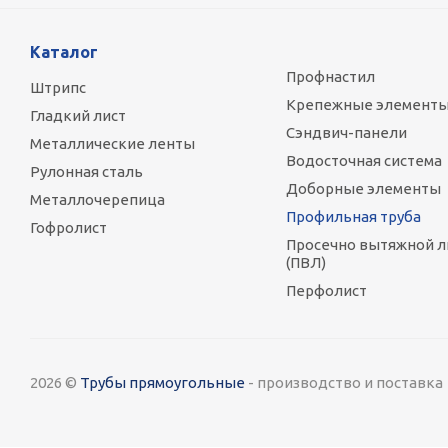
Каталог
Профнастил
Штрипс
Крепежные элемент
Гладкий лист
Сэндвич-панели
Металлические ленты
Водосточная система
Рулонная сталь
Доборные элементы
Металлочерепица
Профильная труба
Гофролист
Просечно вытяжной л
(ПВЛ)
Перфолист
2026 ©
Трубы прямоугольные
- производство и поставка