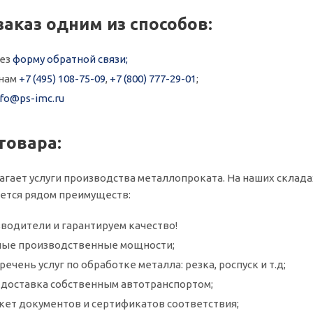
заказ одним из способов:
рез
форму обратной связи;
онам
+7 (495) 108-75-09
,
+7 (800) 777-29-01
;
nfo@ps-imc.ru
товара:
агает услуги производства металлопроката. На наших склада
ается рядом преимуществ:
водители и гарантируем качество!
ые производственные мощности;
ечень услуг по обработке металла: резка, роспуск и т.д;
и доставка собственным автотранспортом;
кет документов и сертификатов соответствия;