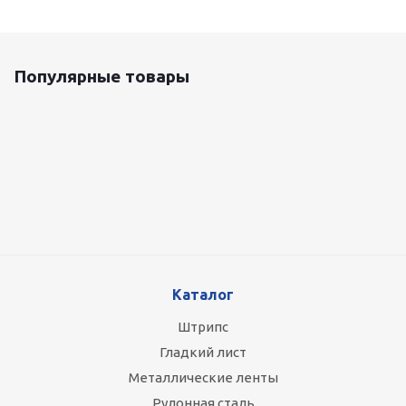
Популярные товары
Оцинкованный лист 0.5x1250 мм
87 800
руб.
/т
Каталог
Штрипс
Гладкий лист
Металлические ленты
Рулонная сталь