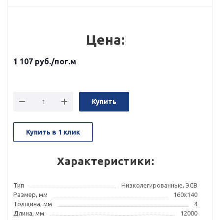
Цена:
1 107
руб.
/пог.м
Купить
Купить в 1 клик
Характеристики:
Тип
Низколегированные, ЭСВ
Размер, мм
160x140
Толщина, мм
4
Длина, мм
12000