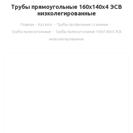
Трубы прямоугольные 160x140x4 ЭСВ
низколегированные
Главная
-
Каталог
-
Трубы профильные стальные
-
Трубы прямоугольные
-
Трубы прямоугольные 160x140x4 ЭСВ
низколегированные