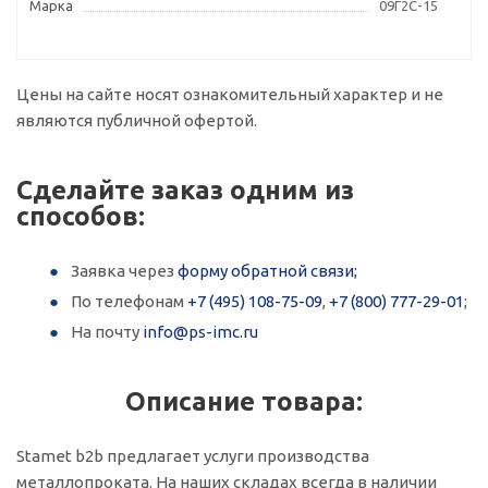
Марка
09Г2С-15
Цены на сайте носят ознакомительный характер и не
являются публичной офертой.
Сделайте заказ одним из
способов:
Заявка через
форму обратной связи;
По телефонам
+7 (495) 108-75-09
,
+7 (800) 777-29-01
;
На почту
info@ps-imc.ru
Описание товара:
Stamet b2b предлагает услуги производства
металлопроката. На наших складах всегда в наличии