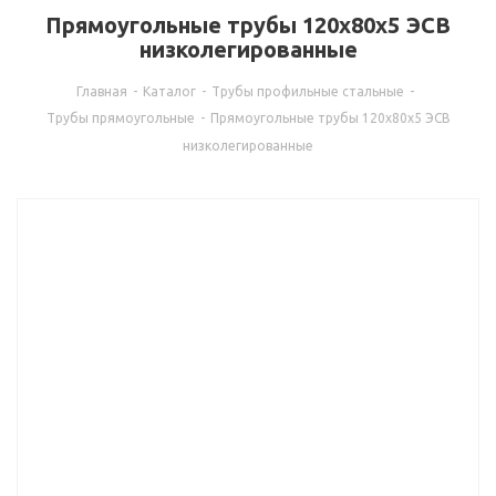
Прямоугольные трубы 120x80x5 ЭСВ
низколегированные
Главная
-
Каталог
-
Трубы профильные стальные
-
Трубы прямоугольные
-
Прямоугольные трубы 120x80x5 ЭСВ
низколегированные