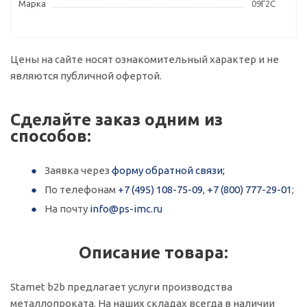
Марка
09Г2С
Цены на сайте носят ознакомительный характер и не
являются публичной офертой.
Сделайте заказ одним из
способов:
Заявка через
форму обратной связи;
По телефонам
+7 (495) 108-75-09
,
+7 (800) 777-29-01
;
На почту
info@ps-imc.ru
Описание товара:
Stamet b2b предлагает услуги производства
металлопроката. На наших складах всегда в наличии