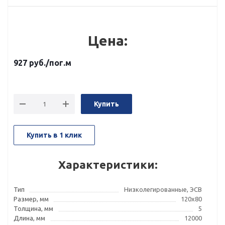
Цена:
927
руб.
/пог.м
Купить
Купить в 1 клик
Характеристики:
Тип
Низколегированные, ЭСВ
Размер, мм
120x80
Толщина, мм
5
Длина, мм
12000