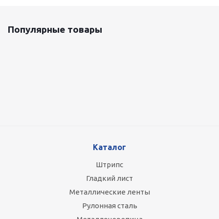
Популярные товары
Оцинкованный лист 0.5x1250 мм
87 800
руб.
/т
Каталог
Штрипс
Гладкий лист
Металлические ленты
Рулонная сталь