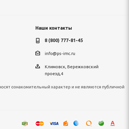
Наши контакты
8 (800) 777-81-45
info@ps-imc.ru
Климовск, Бережковский
проезд,4
носят ознакомительный характер и не являются публичной