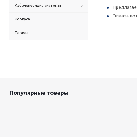
Кабеленесущие системы
Предлагае
Оплата по 
Корпуса
Перила
Популярные товары
Оцинкованный лист 0.5x1250 мм
88 800
руб.
/т