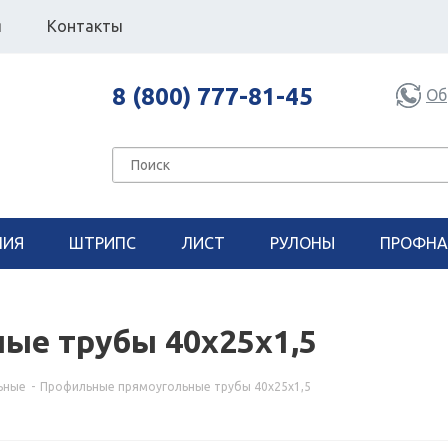
я
Контакты
8 (800) 777-81-45
Об
НИЯ
ШТРИПС
ЛИСТ
РУЛОНЫ
ПРОФНА
ые трубы 40х25x1,5
ьные
-
Профильные прямоугольные трубы 40х25x1,5