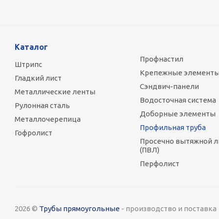
Каталог
Профнастил
Штрипс
Крепежные элемент
Гладкий лист
Сэндвич-панели
Металлические ленты
Водосточная система
Рулонная сталь
Доборные элементы
Металлочерепица
Профильная труба
Гофролист
Просечно вытяжной л
(ПВЛ)
Перфолист
2026 ©
Трубы прямоугольные
- производство и поставка