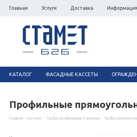
Главная
Услуги
Доставка
Информаци
КАТАЛОГ
ФАСАДНЫЕ КАССЕТЫ
ОГРАЖДЕ
Профильные прямоугольн
Главная
-
Каталог
-
Трубы профильные стальные
-
Трубы прямоугол