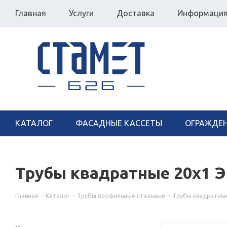
Главная
Услуги
Доставка
Информаци
КАТАЛОГ
ФАСАДНЫЕ КАССЕТЫ
ОГРАЖДЕ
Трубы квадратные 20х1 
Главная
-
Каталог
-
Трубы профильные стальные
-
Трубы квадратны