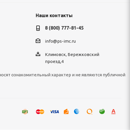
Наши контакты
8 (800) 777-81-45
info@ps-imc.ru
Климовск, Бережковский
проезд,4
носят ознакомительный характер и не являются публичной