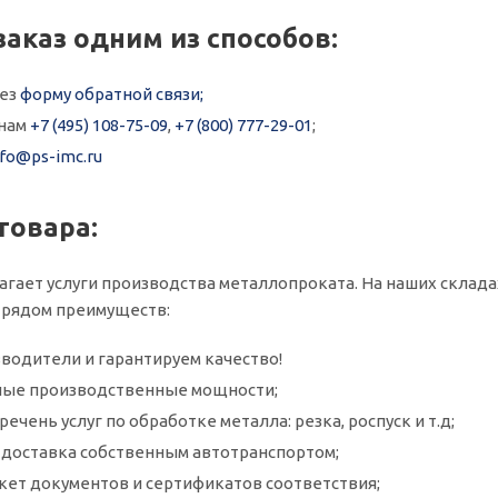
заказ одним из способов:
рез
форму обратной связи;
онам
+7 (495) 108-75-09
,
+7 (800) 777-29-01
;
nfo@ps-imc.ru
товара:
агает услуги производства металлопроката. На наших склада
 рядом преимуществ:
водители и гарантируем качество!
ые производственные мощности;
ечень услуг по обработке металла: резка, роспуск и т.д;
и доставка собственным автотранспортом;
кет документов и сертификатов соответствия;