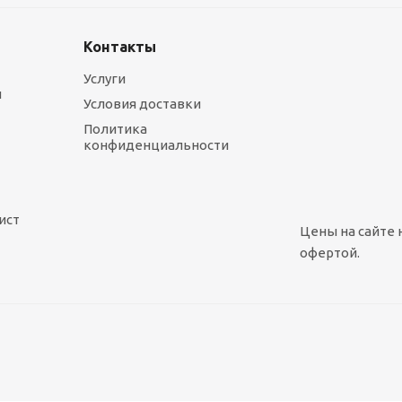
Контакты
Услуги
ы
Условия доставки
Политика
конфиденциальности
ист
Цены на сайте 
офертой.