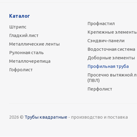
Каталог
Профнастил
Штрипс
Крепежные элемент
Гладкий лист
Сэндвич-панели
Металлические ленты
Водосточная система
Рулонная сталь
Доборные элементы
Металлочерепица
Профильная труба
Гофролист
Просечно вытяжной л
(ПВЛ)
Перфолист
2026 ©
Трубы квадратные
- производство и поставка