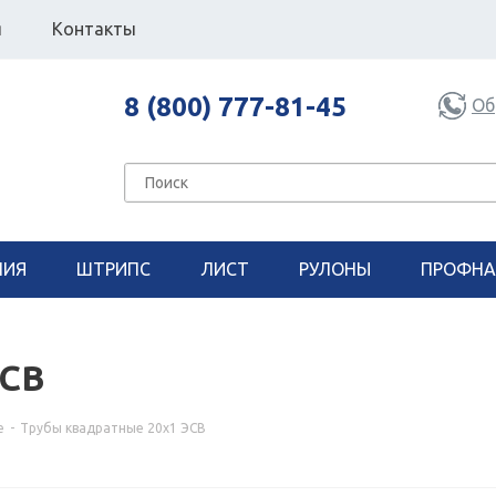
я
Контакты
8 (800) 777-81-45
Об
НИЯ
ШТРИПС
ЛИСТ
РУЛОНЫ
ПРОФНА
ЭСВ
е
-
Трубы квадратные 20х1 ЭСВ