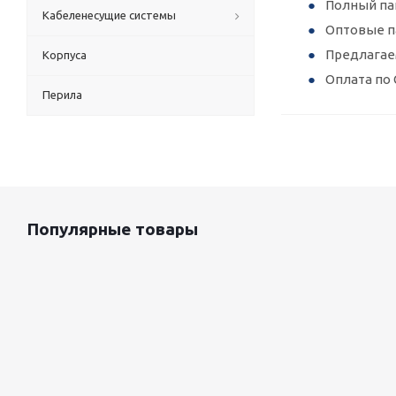
Полный па
Кабеленесущие системы
Оптовые п
Предлагае
Корпуса
Оплата по 
Перила
Популярные товары
Оцинкованный лист 0.5x1250 мм
88 800
руб.
/т