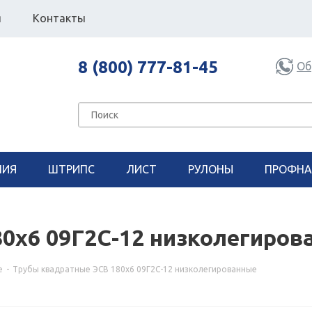
я
Контакты
8 (800) 777-81-45
Об
НИЯ
ШТРИПС
ЛИСТ
РУЛОНЫ
ПРОФНА
0x6 09Г2С-12 низколегиров
е
-
Трубы квадратные ЭСВ 180x6 09Г2С-12 низколегированные