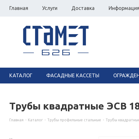
Главная
Услуги
Доставка
Информаци
КАТАЛОГ
ФАСАДНЫЕ КАССЕТЫ
ОГРАЖДЕ
Трубы квадратные ЭСВ 18
Главная
-
Каталог
-
Трубы профильные стальные
-
Трубы квадратны