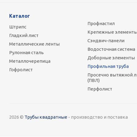
Каталог
Профнастил
Штрипс
Крепежные элемент
Гладкий лист
Сэндвич-панели
Металлические ленты
Водосточная система
Рулонная сталь
Доборные элементы
Металлочерепица
Профильная труба
Гофролист
Просечно вытяжной л
(ПВЛ)
Перфолист
2026 ©
Трубы квадратные
- производство и поставка