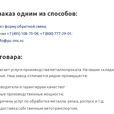
заказ одним из способов:
рез
форму обратной связи;
онам
+7 (495) 108-75-09
,
+7 (800) 777-29-01
;
nfo@ps-imc.ru
товара:
агает услуги производства металлопроката. На наших складах
ые. Наш завод отличается рядом преимуществ:
водители и гарантируем качество!
ые производственные мощности;
ечень услуг по обработке металла: резка, роспуск и т.д;
и доставка собственным автотранспортом;