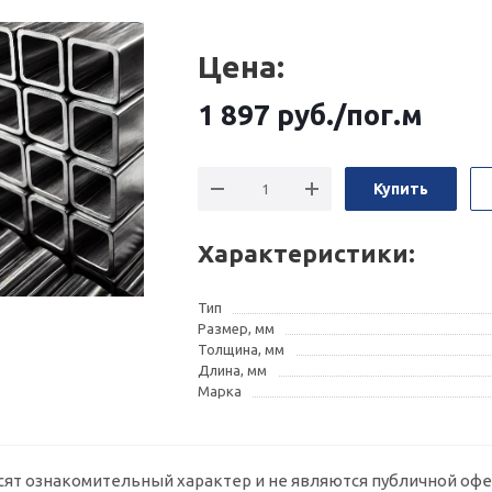
Цена:
1 897
руб.
/пог.м
Купить
Характеристики:
Тип
Размер, мм
Толщина, мм
Длина, мм
Марка
сят ознакомительный характер и не являются публичной офе