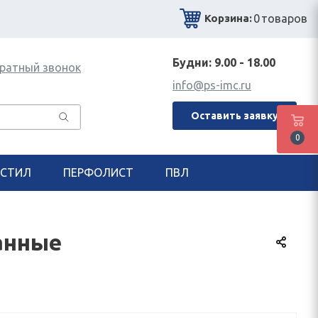
0
товаров
Корзина:
Будни: 9.00 - 18.00
ратный звонок
info@ps-imc.ru
Оставить заявку
0
СТИЛ
ПЕРФОЛИСТ
ПВЛ
анные