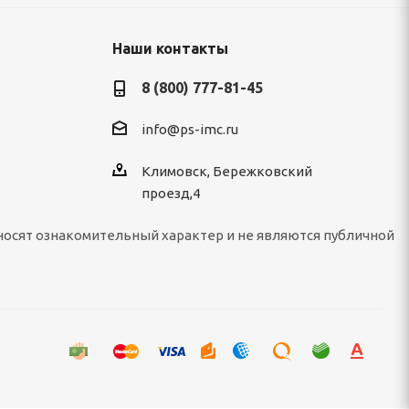
Наши контакты
8 (800) 777-81-45
info@ps-imc.ru
Климовск, Бережковский
проезд,4
носят ознакомительный характер и не являются публичной