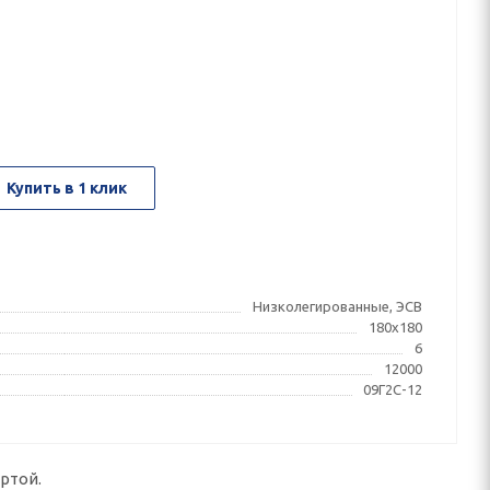
Купить в 1 клик
Низколегированные, ЭСВ
180x180
6
12000
09Г2С-12
ртой.