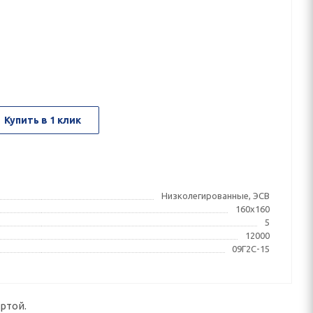
Купить в 1 клик
Низколегированные, ЭСВ
160x160
5
12000
09Г2С-15
ртой.