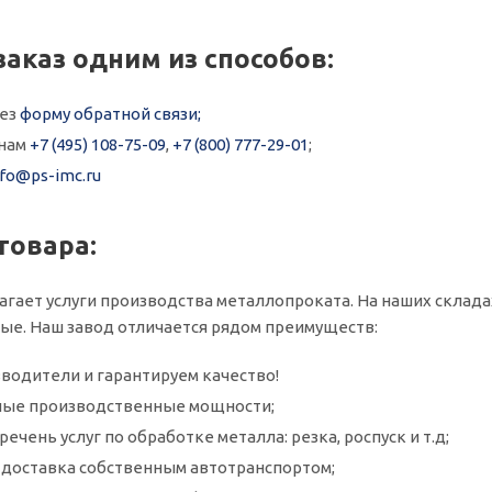
заказ одним из способов:
рез
форму обратной связи;
онам
+7 (495) 108-75-09
,
+7 (800) 777-29-01
;
nfo@ps-imc.ru
товара:
агает услуги производства металлопроката. На наших складах
ые. Наш завод отличается рядом преимуществ:
водители и гарантируем качество!
ые производственные мощности;
ечень услуг по обработке металла: резка, роспуск и т.д;
и доставка собственным автотранспортом;