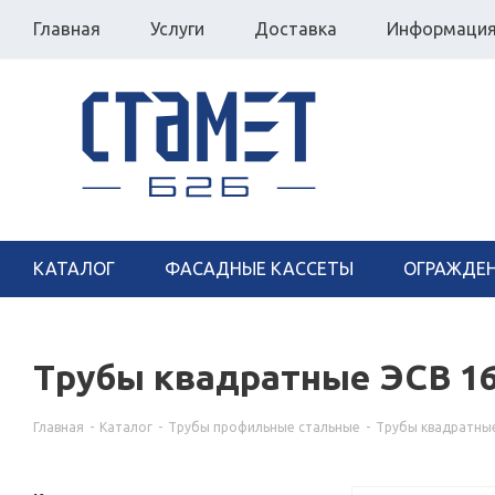
Главная
Услуги
Доставка
Информаци
КАТАЛОГ
ФАСАДНЫЕ КАССЕТЫ
ОГРАЖДЕ
Трубы квадратные ЭСВ 16
Главная
-
Каталог
-
Трубы профильные стальные
-
Трубы квадратны