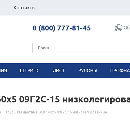
я
Контакты
8 (800) 777-81-45
Об
НИЯ
ШТРИПС
ЛИСТ
РУЛОНЫ
ПРОФНА
0x5 09Г2С-15 низколегиров
е
-
Трубы квадратные ЭСВ 160x5 09Г2С-15 низколегированные