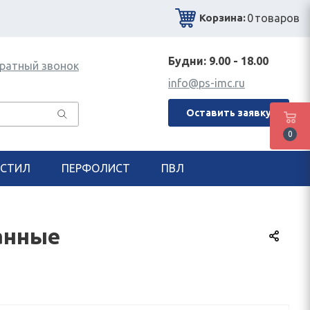
0
товаров
Корзина:
Будни: 9.00 - 18.00
ратный звонок
info@ps-imc.ru
Оставить заявку
0
СТИЛ
ПЕРФОЛИСТ
ПВЛ
анные