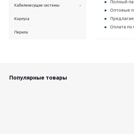
Полный па
Кабеленесущие системы
Оптовые п
Предлагае
Корпуса
Оплата по 
Перила
Популярные товары
Оцинкованный лист 0.5x1250 мм
87 800
руб.
/т