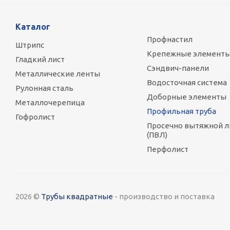
Каталог
Профнастил
Штрипс
Крепежные элемент
Гладкий лист
Сэндвич-панели
Металлические ленты
Водосточная система
Рулонная сталь
Доборные элементы
Металлочерепица
Профильная труба
Гофролист
Просечно вытяжной л
(ПВЛ)
Перфолист
2026 ©
Трубы квадратные
- производство и поставка