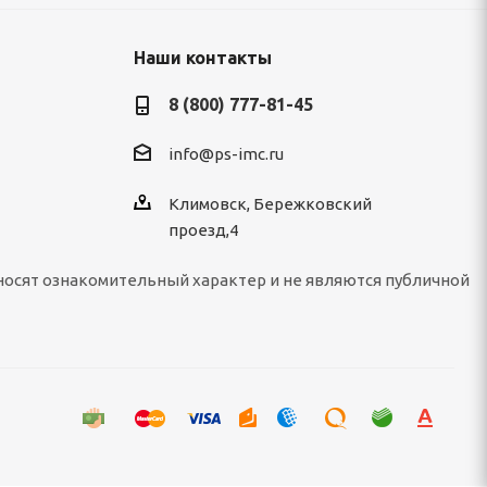
Наши контакты
8 (800) 777-81-45
info@ps-imc.ru
Климовск, Бережковский
проезд,4
носят ознакомительный характер и не являются публичной