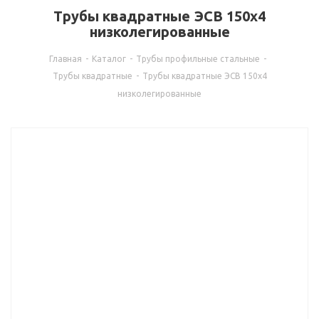
Трубы квадратные ЭСВ 150x4
низколегированные
Главная
-
Каталог
-
Трубы профильные стальные
-
Трубы квадратные
-
Трубы квадратные ЭСВ 150x4
низколегированные