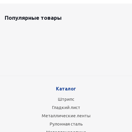
Популярные товары
Оцинкованный лист 0.5x1250 мм
87 800
руб.
/т
Каталог
Штрипс
Гладкий лист
Металлические ленты
Рулонная сталь