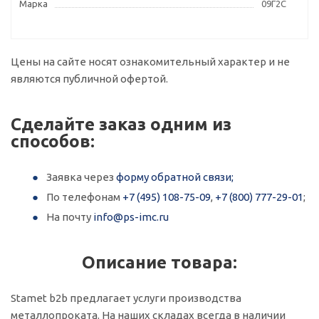
Марка
09Г2С
Цены на сайте носят ознакомительный характер и не
являются публичной офертой.
Сделайте заказ одним из
способов:
Заявка через
форму обратной связи;
По телефонам
+7 (495) 108-75-09
,
+7 (800) 777-29-01
;
На почту
info@ps-imc.ru
Описание товара:
Stamet b2b предлагает услуги производства
металлопроката. На наших складах всегда в наличии