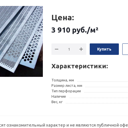
Цена:
3 910
руб.
/м²
Купить
Характеристики:
Толщина, мм
Размер листа, мм
Тип перфорации
Наличие
Вес, кг
сят ознакомительный характер и не являются публичной офе