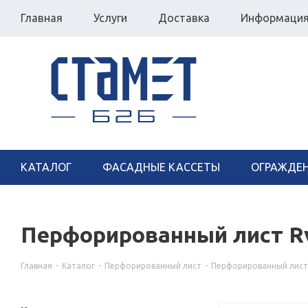
Главная
Услуги
Доставка
Информаци
КАТАЛОГ
ФАСАДНЫЕ КАССЕТЫ
ОГРАЖДЕ
Перфорированный лист Rv 
Главная
-
Каталог
-
Перфорированный лист
-
Перфорированный лист R