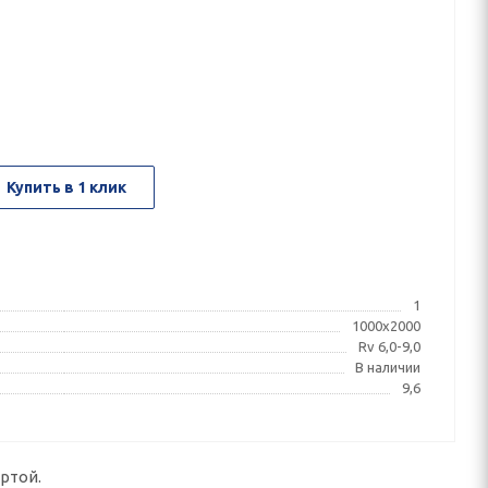
Купить в 1 клик
1
1000x2000
Rv 6,0-9,0
В наличии
9,6
ртой.