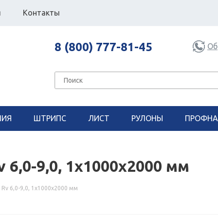
я
Контакты
8 (800) 777-81-45
Об
НИЯ
ШТРИПС
ЛИСТ
РУЛОНЫ
ПРОФНА
6,0-9,0, 1x1000x2000 мм
v 6,0-9,0, 1x1000x2000 мм