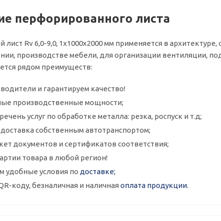
е перфорированного листа
лист Rv 6,0-9,0, 1x1000x2000 мм применяется в архитектуре, 
ии, производстве мебели, для организации вентиляции, под
ается рядом преимуществ:
водители и гарантируем качество!
ые производственные мощности;
ечень услуг по обработке металла: резка, роспуск и т.д;
и доставка собственным автотранспортом;
кет документов и сертификатов соответствия;
артии товара в любой регион!
м удобные условия по
доставке;
QR-коду, безналичная и наличная
оплата продукции.