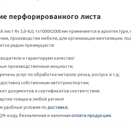
е перфорированного листа
лист Rv 5,0-8,0, 1x1000X2000 мм применяется в архитектуре, 
ии, производстве мебели, для организации вентиляции, под
ается рядом преимуществ:
водители и гарантируем качество!
ые производственные мощности;
ечень услуг по обработке металла: резка, роспуск и т.д;
и доставка собственным автотранспортом;
кет документов и сертификатов соответствия;
артии товара в любой регион!
м удобные условия по
доставке;
QR-коду, безналичная и наличная
оплата продукции.