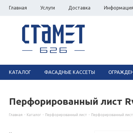
Главная
Услуги
Доставка
Информаци
КАТАЛОГ
ФАСАДНЫЕ КАССЕТЫ
ОГРАЖДЕ
Перфорированный лист Rv 
Главная
-
Каталог
-
Перфорированный лист
-
Перфорированный лист 