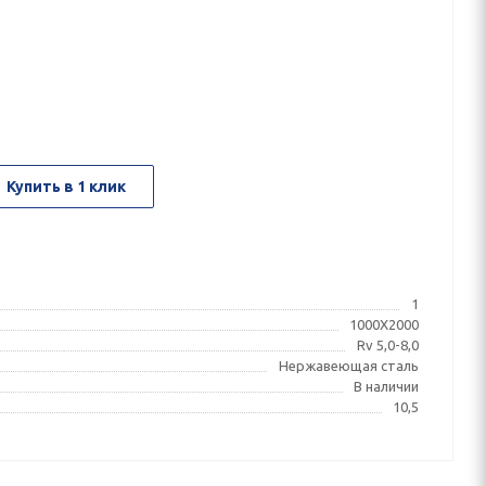
Купить в 1 клик
1
1000X2000
Rv 5,0-8,0
Нержавеющая сталь
В наличии
10,5