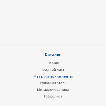
Оцинкованный лист 0.5x1250 мм
87 800
руб.
/т
Каталог
Штрипс
Гладкий лист
Металлические ленты
Рулонная сталь
Металлочерепица
Гофролист