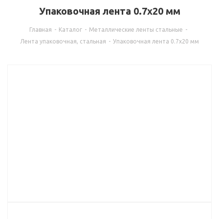
Упаковочная лента 0.7x20 мм
Главная
-
Каталог
-
Металлические ленты стальные
-
Лента упаковочная, стальная
-
Упаковочная лента 0.7x20 мм