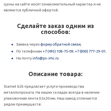
Цены на сайте носят ознакомительный характер и не
являются публичной офертой.
Сделайте заказ одним из
способов:
Заявка через
форму обратной связи;
По телефонам
+7 (495) 108-75-09
,
+7 (800) 777-29-01
;
На почту
info@ps-imc.ru
Описание товара:
Stamet b2b предлагает услуги производства
металлопроката. На наших складах всегда в наличии
упаковочная лента 0.5x20 мм. Наш завод отличается
рядом преимуществ: