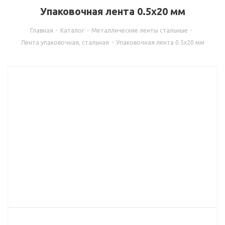
Упаковочная лента 0.5x20 мм
Главная
-
Каталог
-
Металлические ленты стальные
-
Лента упаковочная, стальная
-
Упаковочная лента 0.5x20 мм