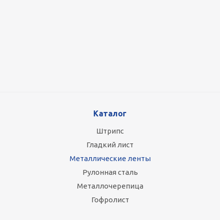
Оцинкованный лист 0.5x1250 мм
87 800
руб.
/т
Каталог
Штрипс
Гладкий лист
Металлические ленты
Рулонная сталь
Металлочерепица
Гофролист