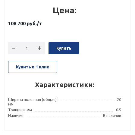
Цена:
108 700
руб.
/т
Купить
Купить в 1 клик
Характеристики:
Ширина полезная (общая),
20
мм
Толщина, мм
0.5
Наличие
В наличии