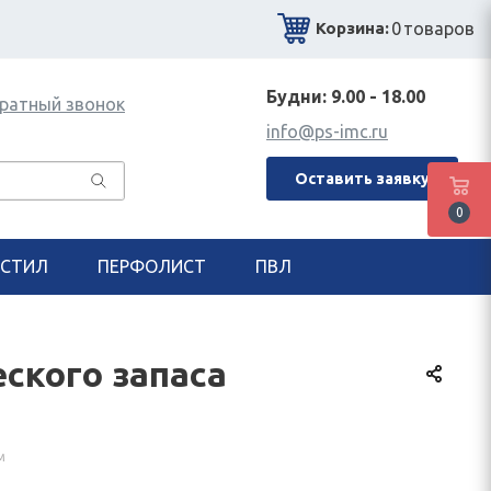
0
товаров
Корзина:
Будни: 9.00 - 18.00
ратный звонок
info@ps-imc.ru
Оставить заявку
0
СТИЛ
ПЕРФОЛИСТ
ПВЛ
ского запаса
м