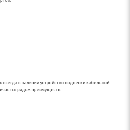
ртой.
х всегда в наличии устройство подвески кабельной
личается рядом преимуществ: