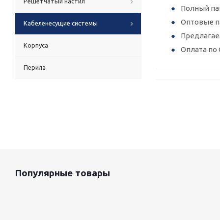
Решетчатый настил
Полный па
Оптовые п
Кабеленесущие системы
Предлагае
Корпуса
Оплата по 
Перила
Популярные товары
Оцинкованный лист 0.5x1250 мм