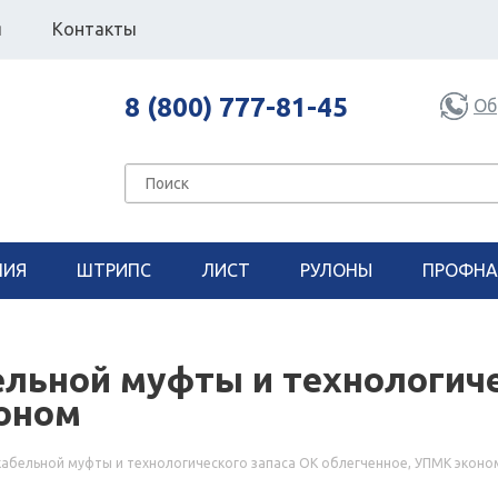
я
Контакты
8 (800) 777-81-45
Об
НИЯ
ШТРИПС
ЛИСТ
РУЛОНЫ
ПРОФНА
ельной муфты и технологиче
коном
кабельной муфты и технологического запаса ОК облегченное, УПМК эконо