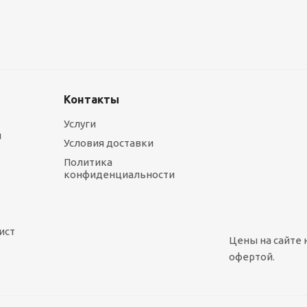
1 090
руб.
/шт
Контакты
Услуги
ы
Условия доставки
Политика
конфиденциальности
ист
Цены на сайте 
офертой.