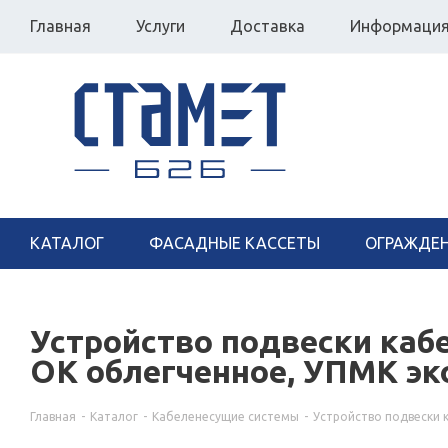
Главная
Услуги
Доставка
Информаци
КАТАЛОГ
ФАСАДНЫЕ КАССЕТЫ
ОГРАЖДЕ
Устройство подвески каб
ОК облегченное, УПМК э
Главная
-
Каталог
-
Кабеленесущие системы
-
Устройство подвески 