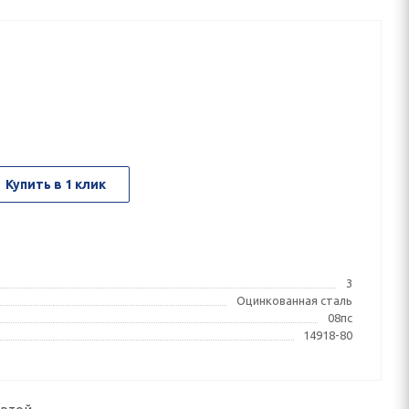
Купить в 1 клик
3
Оцинкованная сталь
08пс
14918-80