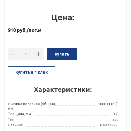
Цена:
910
руб.
/пог.м
Купить
Купить в 1 клик
Характеристики:
Ширина полезная (общая),
1088 (1160)
мм
Толщина, мм
0.7
Тип
ral
Наличие
В наличии