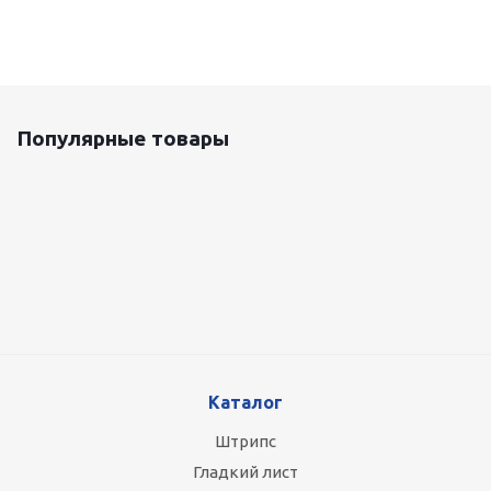
Популярные товары
Оцинкованный лист 0.5x1250 мм
87 800
руб.
/т
Каталог
Штрипс
Гладкий лист