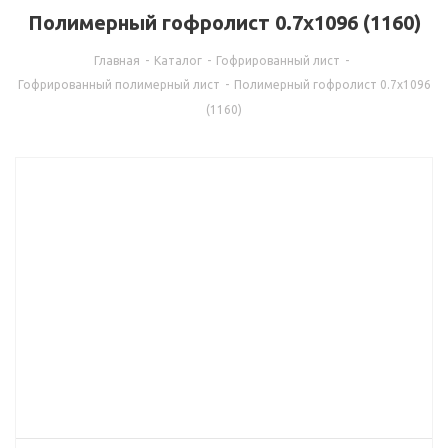
Полимерный гофролист 0.7x1096 (1160)
Главная
-
Каталог
-
Гофрированный лист
-
Гофрированный полимерный лист
-
Полимерный гофролист 0.7x1096
(1160)