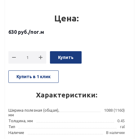
Цена:
630
руб.
/пог.м
Купить
Купить в 1 клик
Характеристики:
Ширина полезная (общая),
1088 (1160)
мм
Толщина, мм
0.45
Тип
ral
Наличие
В наличии