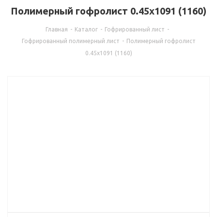
Полимерный гофролист 0.45x1091 (1160)
Главная
-
Каталог
-
Гофрированный лист
-
Гофрированный полимерный лист
-
Полимерный гофролист
0.45x1091 (1160)