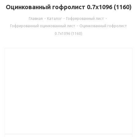
Оцинкованный гофролист 0.7x1096 (1160)
Главная
-
Каталог
-
Гофрированный лист
-
Гофрированный оцинкованный лист
-
Оцинкованный гофролист
0.7x1096 (1160)