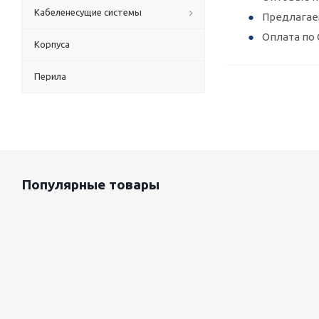
Кабеленесущие системы
Предлагае
Оплата по 
Корпуса
Перила
Популярные товары
Оцинкованный лист 0.5x1250 мм
87 800
руб.
/т