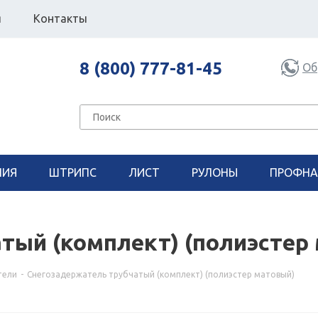
я
Контакты
8 (800) 777-81-45
Об
НИЯ
ШТРИПС
ЛИСТ
РУЛОНЫ
ПРОФНА
тый (комплект) (полиэстер
тели
-
Снегозадержатель трубчатый (комплект) (полиэстер матовый)