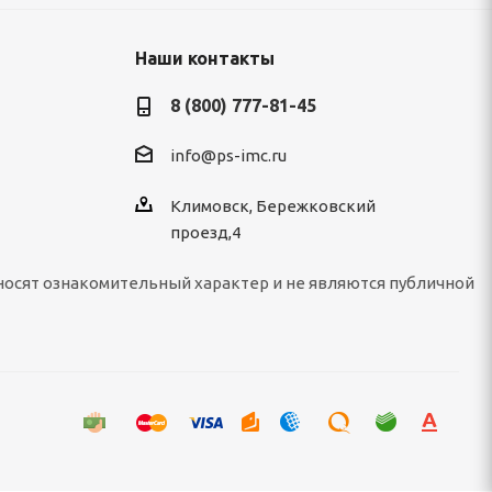
Наши контакты
8 (800) 777-81-45
info@ps-imc.ru
Климовск, Бережковский
проезд,4
носят ознакомительный характер и не являются публичной