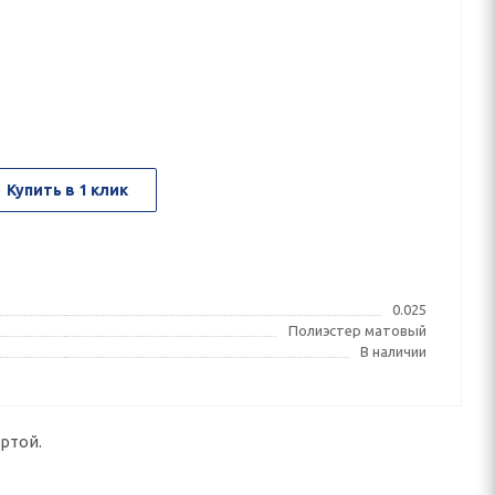
Купить в 1 клик
0.025
Полиэстер матовый
В наличии
ртой.