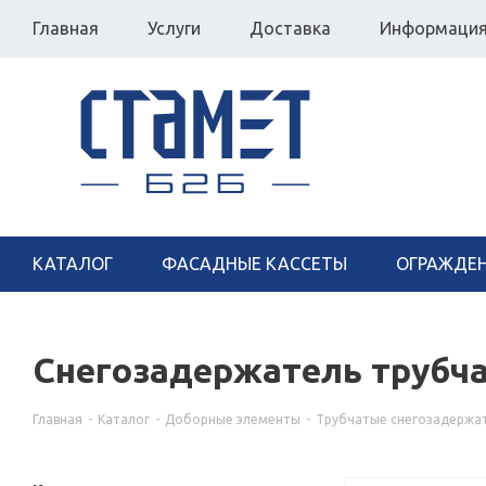
Главная
Услуги
Доставка
Информаци
КАТАЛОГ
ФАСАДНЫЕ КАССЕТЫ
ОГРАЖДЕ
Снегозадержатель трубча
Главная
-
Каталог
-
Доборные элементы
-
Трубчатые снегозадержа