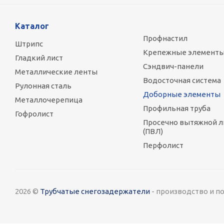
Каталог
Профнастил
Штрипс
Крепежные элемент
Гладкий лист
Сэндвич-панели
Металлические ленты
Водосточная система
Рулонная сталь
Доборные элементы
Металлочерепица
Профильная труба
Гофролист
Просечно вытяжной л
(ПВЛ)
Перфолист
2026 ©
Трубчатые снегозадержатели
- производство и п