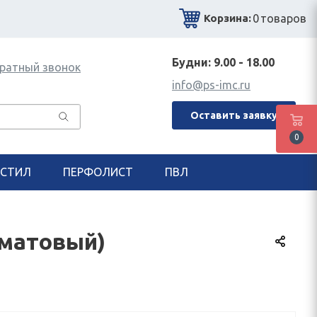
0
товаров
Корзина:
Будни: 9.00 - 18.00
ратный звонок
info@ps-imc.ru
Оставить заявку
0
СТИЛ
ПЕРФОЛИСТ
ПВЛ
 матовый)