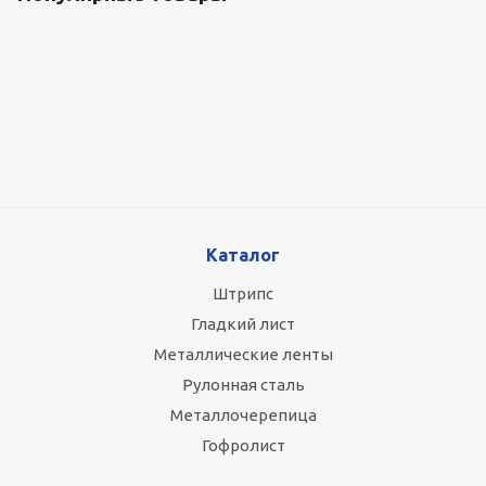
Оцинкованный лист 0.5x1250 мм
88 800
руб.
/т
Каталог
Штрипс
Гладкий лист
Металлические ленты
Рулонная сталь
Металлочерепица
Гофролист