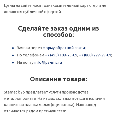
Цены на сайте носят ознакомительный характер и не
являются публичной офертой.
Сделайте заказ одним из
способов:
Заявка через
форму обратной связи;
По телефонам
+7 (495) 108-75-09
,
+7 (800) 777-29-01
;
На почту
info@ps-imc.ru
Описание товара:
Stamet b2b предлагает услуги производства
металлопроката. На наших складах всегда в наличии
карнизная планка малая (оцинковка). Наш завод
отличается рядом преимуществ: