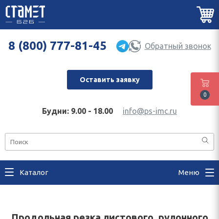
8 (800) 777-81-45
Обратный звонок
Оставить заявку
0
Будни: 9.00 - 18.00
info@ps-imc.ru
Каталог
Меню
Продольная резка листового, рулонного