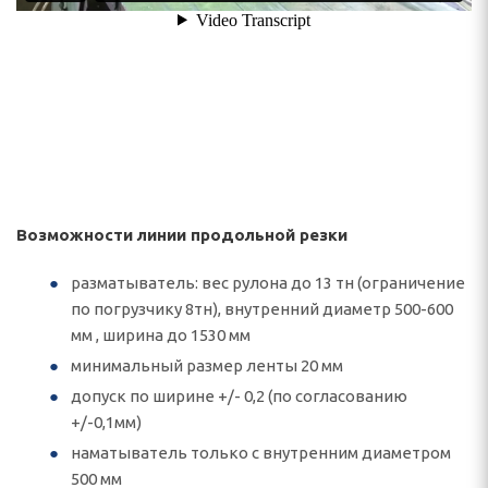
Возможности линии продольной резки
разматыватель: вес рулона до 13 тн (ограничение
по погрузчику 8тн), внутренний диаметр 500-600
мм , ширина до 1530 мм
минимальный размер ленты 20 мм
допуск по ширине +/- 0,2 (по согласованию
+/-0,1мм)
наматыватель только с внутренним диаметром
500 мм