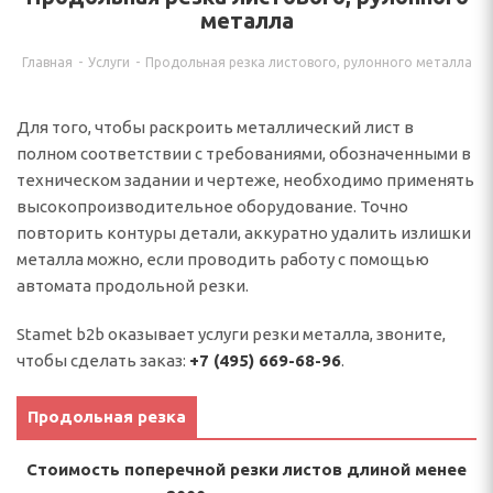
металла
Главная
-
Услуги
-
Продольная резка листового, рулонного металла
Для того, чтобы раскроить металлический лист в
полном соответствии с требованиями, обозначенными в
техническом задании и чертеже, необходимо применять
высокопроизводительное оборудование. Точно
повторить контуры детали, аккуратно удалить излишки
металла можно, если проводить работу с помощью
автомата продольной резки.
Stamet b2b оказывает услуги резки металла, звоните,
чтобы сделать заказ:
+7 (495) 669-68-96
.
Продольная резка
Стоимость поперечной резки листов длиной менее