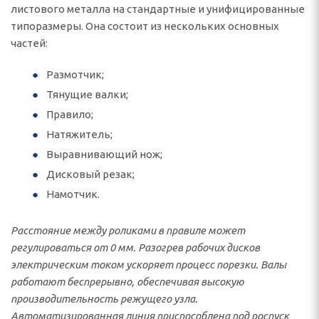
листового металла на стандартные и унифицированные
типоразмеры. Она состоит из нескольких основных
частей:
Размотчик;
Тянущие валки;
Правило;
Натяжитель;
Выравнивающий нож;
Дисковый резак;
Намотчик.
Расстояние между роликами в правиле может
регулироваться от 0 мм. Разогрев рабочих дисков
электрическим током ускоряет процесс порезки. Валы
работают беспрерывно, обеспечивая высокую
производительность режущего узла.
Автоматизированная линия приспособлена под роспуск