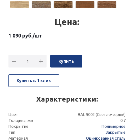
Цена:
1 090
руб.
/шт
Купить
Популярные цвета под камень
Купить в 1 клик
Характеристики:
Цвет
RAL 9002 (Светло-серый)
Толщина, мм
0.7
Покрытие
Полимерное
Тип
Закрытые
Материал
Оцинкованная сталь