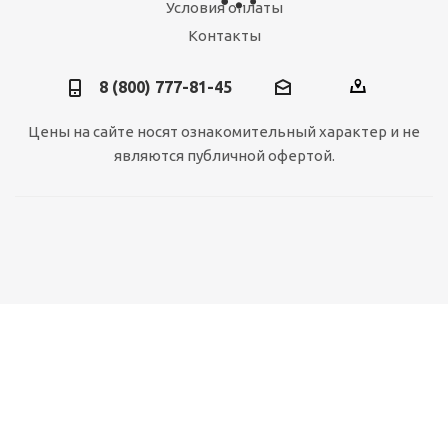
Условия оплаты
Контакты
8 (800) 777-81-45
Цены на сайте носят ознакомительный характер и не
являются публичной офертой.
Планка примыкания (оцинковка)
Много
310
руб.
/пог.м