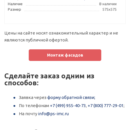
Наличие
В наличии
Размер
575х575
Цены на сайте носят ознакомительный характер и не
являются публичной офертой.
Монтаж фасадов
Сделайте заказ одним из
способов:
Заявка через
форму обратной связи;
По телефонам
+7 (499) 955-40-73
,
+7 (800) 777-29-01
;
На почту
info@ps-imc.ru