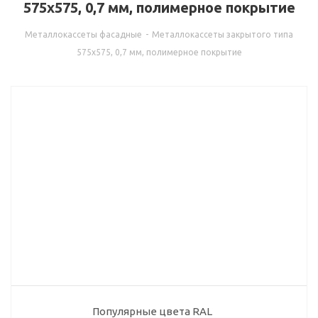
575х575, 0,7 мм, полимерное покрытие
Металлокассеты фасадные
-
Металлокассеты закрытого типа
575х575, 0,7 мм, полимерное покрытие
Популярные цвета RAL