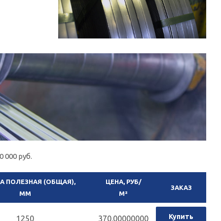
 000 руб.
 ПОЛЕЗНАЯ (ОБЩАЯ),
ЦЕНА, РУБ/
ЗАКАЗ
ММ
М²
Купить
1250
370.00000000