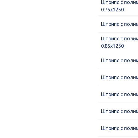
Штрипс с поли
0.75х1250
Штрипс с поли
Штрипс с поли
0.85х1250
Штрипс с поли
Штрипс с поли
Штрипс с поли
Штрипс с поли
Штрипс с поли