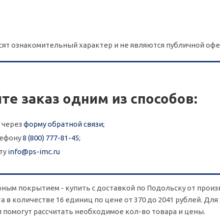
сят ознакомительный характер и не являются публичной офе
те заказ одним из способов:
 через
форму обратной связи;
лефону
8 (800) 777-81-45
;
ту
info@ps-imc.ru
ным покрытием - купить с доставкой по Подольску от произ
 в количестве 16 единиц по цене от 370 до 2041 рублей. Для
 помогут рассчитать необходимое кол-во товара и цены.