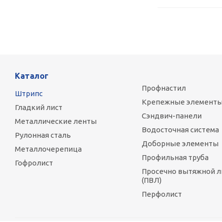
Каталог
Профнастил
Штрипс
Крепежные элемент
Гладкий лист
Сэндвич-панели
Металлические ленты
Водосточная система
Рулонная сталь
Доборные элементы
Металлочерепица
Профильная труба
Гофролист
Просечно вытяжной л
(ПВЛ)
Перфолист