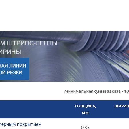
Минимальная сумма заказа - 100
ТОЛЩИНА,
ШИРИНА
ММ
мерным покрытием
0.35