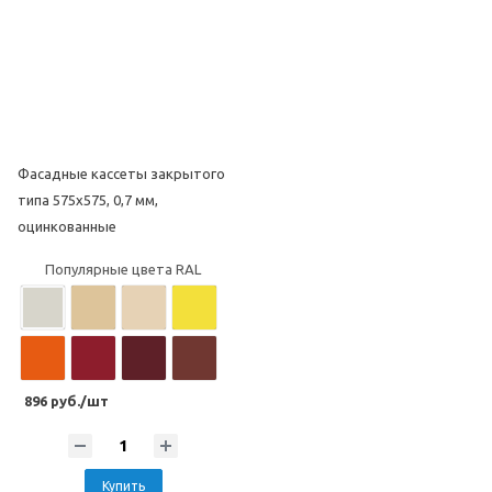
Популярные цвета под дерево
Популярные цвета под камень
Фасадные кассеты закрытого
Популярные цвета под камень
типа 575х575, 0,7 мм,
оцинкованные
Популярные цвета RAL
896 руб./шт
Купить