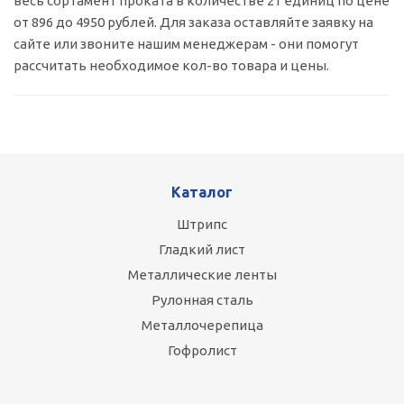
весь сортамент проката в количестве 21 единиц по цене
от 896 до 4950 рублей. Для заказа оставляйте заявку на
сайте или звоните нашим менеджерам - они помогут
рассчитать необходимое кол-во товара и цены.
Каталог
Штрипс
Гладкий лист
Металлические ленты
Рулонная сталь
Металлочерепица
Гофролист