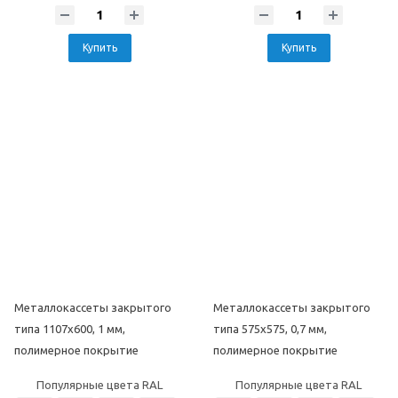
Купить
Купить
Популярные цвета под дерево
Популярные цвета под дерево
Металлокассеты закрытого
Металлокассеты закрытого
Популярные цвета под камень
Популярные цвета под камень
типа 1107х600, 1 мм,
типа 575х575, 0,7 мм,
полимерное покрытие
полимерное покрытие
Популярные цвета RAL
Популярные цвета RAL