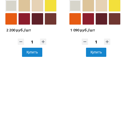
2 200 руб./шт
1 090 руб./шт
Купить
Купить
Популярные цвета под дерево
Популярные цвета под дерево