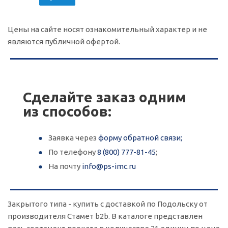
Цены на сайте носят ознакомительный характер и не
являются публичной офертой.
Популярные цвета под дерево
Сделайте заказ одним
из способов:
Заявка через
форму обратной связи;
По телефону
8 (800) 777-81-45
;
Популярные цвета под камень
На почту
info@ps-imc.ru
Закрытого типа - купить с доставкой по Подольску от
производителя Стамет b2b. В каталоге представлен