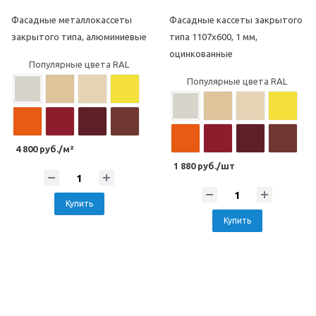
Фасадные металлокассеты
Фасадные кассеты закрытого
Популярные цвета под камень
Популярные цвета под камень
закрытого типа, алюминиевые
типа 1107х600, 1 мм,
оцинкованные
Популярные цвета RAL
Популярные цвета RAL
4 800 руб./м²
1 880 руб./шт
Купить
Купить
Популярные цвета под дерево