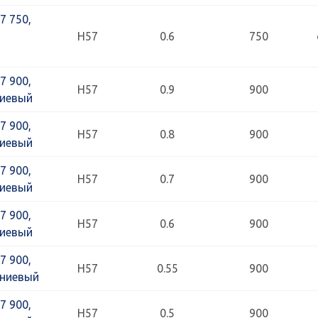
7 750,
Н57
0.6
750
7 900,
Н57
0.9
900
ниевый
7 900,
Н57
0.8
900
ниевый
7 900,
Н57
0.7
900
ниевый
7 900,
Н57
0.6
900
ниевый
7 900,
Н57
0.55
900
иниевый
7 900,
Н57
0.5
900