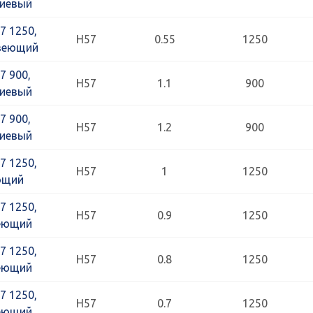
ниевый
7 1250,
Н57
0.55
1250
авеющий
7 900,
Н57
1.1
900
ниевый
7 900,
Н57
1.2
900
ниевый
7 1250,
Н57
1
1250
ющий
7 1250,
Н57
0.9
1250
веющий
7 1250,
Н57
0.8
1250
веющий
7 1250,
Н57
0.7
1250
веющий