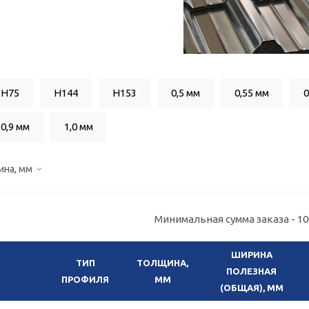
Н75
H144
H153
0,5 мм
0,55 мм
0
0,9 мм
1,0 мм
ина, мм
Минимальная сумма заказа - 100
ШИРИНА
ТИП
ТОЛЩИНА,
ПОЛЕЗНАЯ
ПРОФИЛЯ
ММ
(ОБЩАЯ), ММ