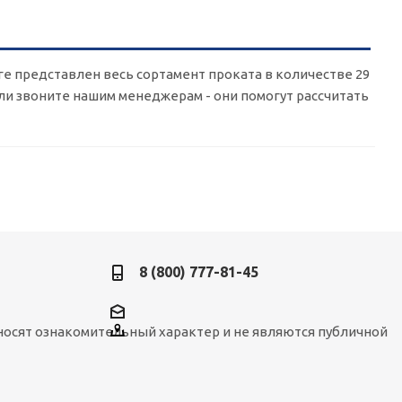
оге представлен весь сортамент проката в количестве 29
 или звоните нашим менеджерам - они помогут рассчитать
8 (800) 777-81-45
носят ознакомительный характер и не являются публичной