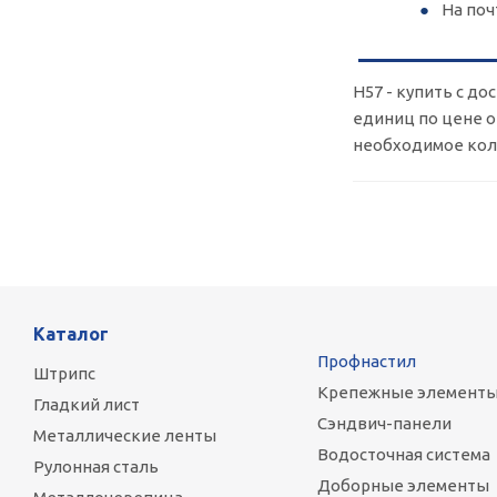
На поч
Н57 - купить с д
единиц по цене о
необходимое кол-
Каталог
Профнастил
Штрипс
Крепежные элемент
Гладкий лист
Сэндвич-панели
Металлические ленты
Водосточная система
Рулонная сталь
Доборные элементы