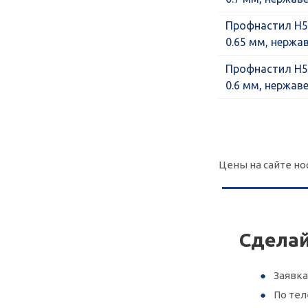
Профнастил Н5
0.65 мм, нерж
Профнастил Н5
0.6 мм, нержа
Цены на сайте но
Сделай
Заявка
По те