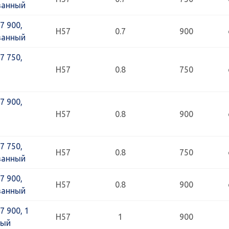
ванный
7 900,
Н57
0.7
900
ванный
7 750,
Н57
0.8
750
7 900,
Н57
0.8
900
7 750,
Н57
0.8
750
ванный
7 900,
Н57
0.8
900
ванный
 900, 1
Н57
1
900
вый