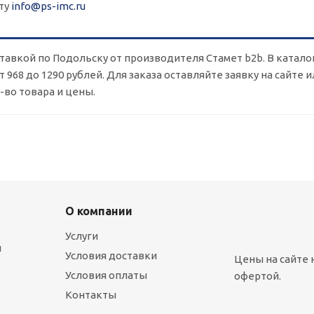
ту
info@ps-imc.ru
оставкой по Подольску от производителя Стамет b2b. В катал
т 968 до 1290 рублей. Для заказа оставляйте заявку на сайте
во товара и цены.
О компании
Услуги
ы
Условия доставки
Цены на сайте 
Условия оплаты
офертой.
Контакты