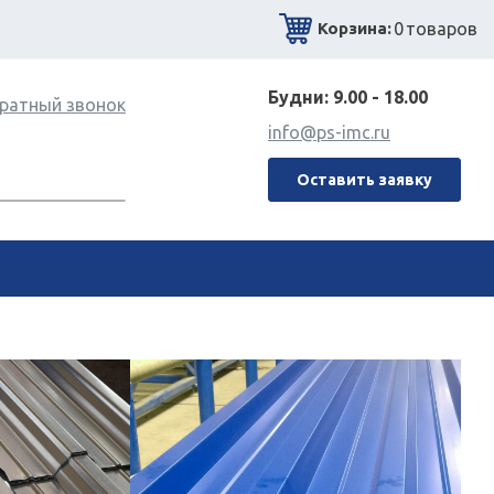
0
товаров
Корзина:
Будни: 9.00 - 18.00
ратный звонок
info@ps-imc.ru
Оставить заявку