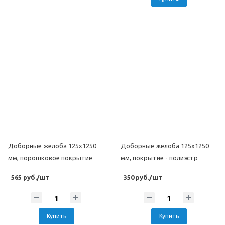
Доборные желоба 125x1250
Доборные желоба 125x1250
мм, порошковое покрытие
мм, покрытие - полиэстр
565 руб./шт
350 руб./шт
Купить
Купить