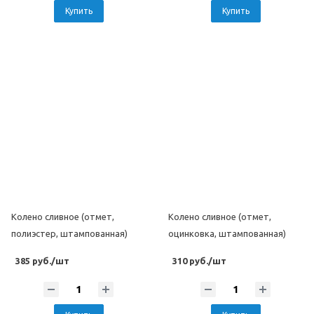
Купить
Купить
Колено сливное (отмет,
Колено сливное (отмет,
полиэстер, штампованная)
оцинковка, штампованная)
385 руб./шт
310 руб./шт