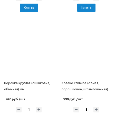
Купить
Купить
Воронка круглая (оцинковка,
Колено сливное (отмет,
обычная) мм
порошковое, штампованная)
420 руб./шт
390 руб./шт