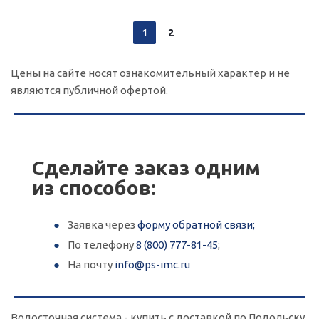
1
2
Цены на сайте носят ознакомительный характер и не
являются публичной офертой.
Сделайте заказ одним
из способов:
Заявка через
форму обратной связи;
По телефону
8 (800) 777-81-45
;
На почту
info@ps-imc.ru
Водосточная система - купить с доставкой по Подольску