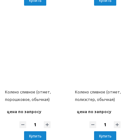
Купить
Купить
Колено сливное (отмет,
Колено сливное (отмет,
порошковое, обычная)
полиэстер, обычная)
цена по запросу
цена по запросу
Купить
Купить