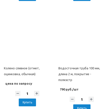
Колено сливное (отмет,
Водосточная труба 100 мм,
оцинковка, обычная)
длина 2 м, покрытие -
полиэстр
цена по запросу
790 руб./шт
Купить
Купить