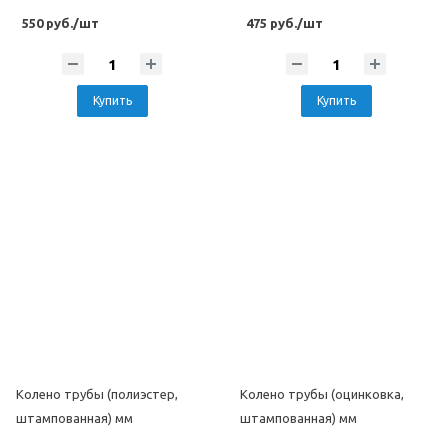
550 руб./шт
475 руб./шт
Купить
Купить
Колено трубы (полиэстер,
Колено трубы (оцинковка,
штампованная) мм
штампованная) мм