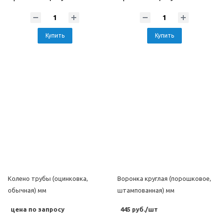
Купить
Купить
Колено трубы (оцинковка,
Воронка круглая (порошковое,
обычная) мм
штампованная) мм
цена по запросу
445 руб./шт