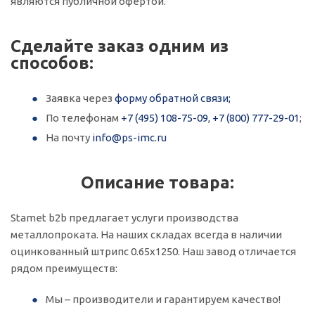
являются публичной офертой.
Сделайте заказ одним из
способов:
Заявка через
форму обратной связи;
По телефонам
+7 (495) 108-75-09
,
+7 (800) 777-29-01
;
На почту
info@ps-imc.ru
Описание товара:
Stamet b2b предлагает услуги производства
металлопроката. На наших складах всегда в наличии
оцинкованный штрипс 0.65х1250. Наш завод отличается
рядом преимуществ:
Мы – производители и гарантируем качество!