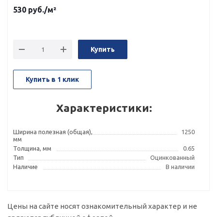
530
руб.
/м²
Купить
Купить в 1 клик
Характеристики:
Ширина полезная (общая),
1250
мм
Толщина, мм
0.65
Тип
Оцинкованный
Наличие
В наличии
Цены на сайте носят ознакомительный характер и не