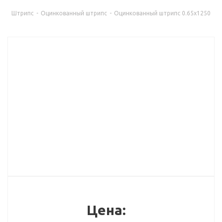
Штрипс
-
Оцинкованный штрипс
-
Оцинкованный штрипс 0.65х1250
Цена: