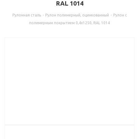
RAL 1014
Рулонная сталь
-
Рулон полимерный, оцинкованный
-
Рулон с
полимерным покрытием 0,4х1250, RAL 1014