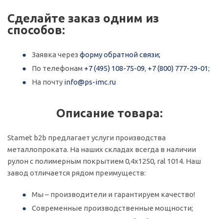
Сделайте заказ одним из
способов:
Заявка через
форму обратной связи;
По телефонам
+7 (495) 108-75-09
,
+7 (800) 777-29-01
;
На почту
info@ps-imc.ru
Описание товара:
Stamet b2b предлагает услуги производства
металлопроката. На наших складах всегда в наличии
рулон с полимерным покрытием 0,4х1250, ral 1014. Наш
завод отличается рядом преимуществ:
Мы – производители и гарантируем качество!
Современные производственные мощности;