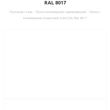
RAL 8017
Рулонная сталь
-
Рулон полимерный, оцинкованный
-
Рулон с
полимерным покрытием 0,4х1250, RAL 8017