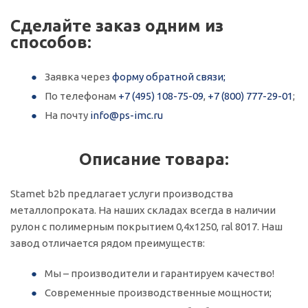
Сделайте заказ одним из
способов:
Заявка через
форму обратной связи;
По телефонам
+7 (495) 108-75-09
,
+7 (800) 777-29-01
;
На почту
info@ps-imc.ru
Описание товара:
Stamet b2b предлагает услуги производства
металлопроката. На наших складах всегда в наличии
рулон с полимерным покрытием 0,4х1250, ral 8017. Наш
завод отличается рядом преимуществ:
Мы – производители и гарантируем качество!
Современные производственные мощности;