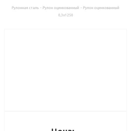
Рулонная сталь
-
Рулон оцинкованный
-
Рулон оцинкованный
0,3х1250