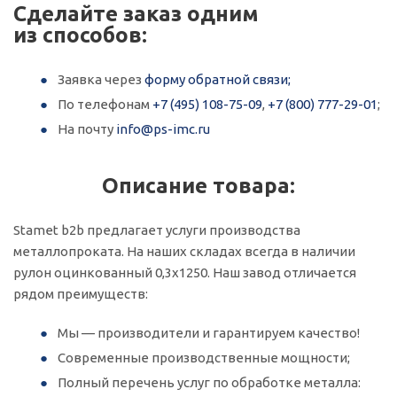
Сделайте заказ одним
из способов:
Заявка через
форму обратной связи;
По телефонам
+7 (495) 108-75-09
,
+7 (800) 777-29-01
;
На почту
info@ps-imc.ru
Описание товара:
Stamet b2b предлагает услуги производства
металлопроката. На наших складах всегда в наличии
рулон оцинкованный 0,3х1250. Наш завод отличается
рядом преимуществ:
Мы — производители и гарантируем качество!
Современные производственные мощности;
Полный перечень услуг по обработке металла: