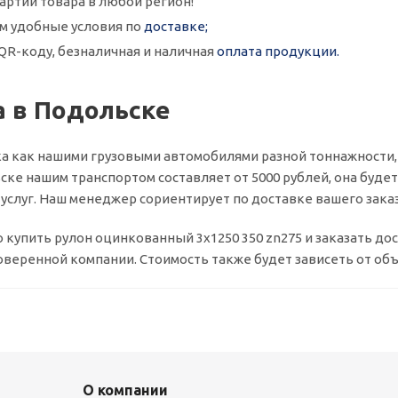
артии товара в любой регион!
м удобные условия по
доставке;
QR-коду, безналичная и наличная
оплата продукции.
 в Подольске
а как нашими грузовыми автомобилями разной тоннажности,
ске нашим транспортом составляет от 5000 рублей, она будет 
слуг. Наш менеджер сориентирует по доставке вашего заказ
о купить рулон оцинкованный 3х1250 350 zn275 и заказать д
оверенной компании. Стоимость также будет зависеть от объ
О компании