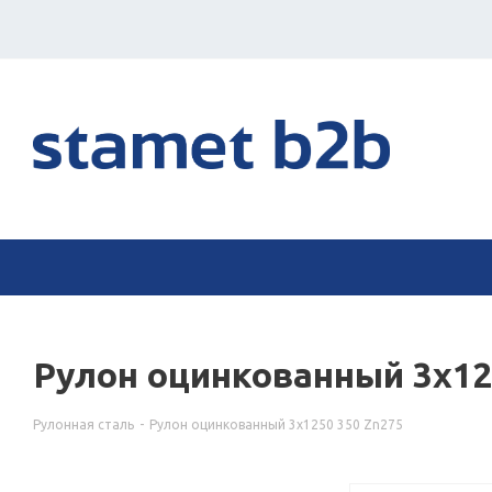
Рулон оцинкованный 3х12
Рулонная сталь
-
Рулон оцинкованный 3х1250 350 Zn275