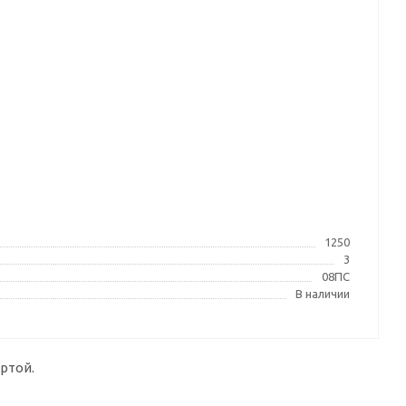
1250
3
08ПС
В наличии
ртой.