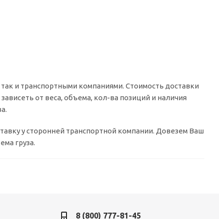
 так и транспортными компаниями. Стоимость доставки
зависеть от веса, объема, кол-ва позиций и наличия
а.
оставку у сторонней транспортной компании. Довезем Ваш
ема груза.
8 (800) 777-81-45