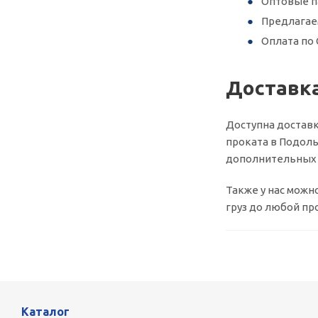
Оптовые п
Предлагае
Оплата по 
Доставка
Доступна доставк
проката в Подоль
дополнительных у
Также у нас можн
груз до любой пр
Каталог