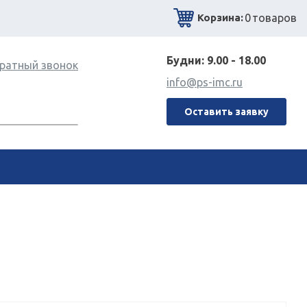
0
товаров
Корзина:
Будни: 9.00 - 18.00
ратный звонок
info@ps-imc.ru
Оставить заявку