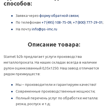
способов:
Заявка через
форму обратной связи;
По телефонам
+7 (495) 108-75-09
,
+7 (800) 777-29-01
;
На почту
info@ps-imc.ru
Описание товара:
Stamet b2b предлагает услуги производства
металлопроката. На наших складах всегда в наличии
рулон оцинкованный 0,35х1250. Наш завод отличается
рядом преимуществ:
Мы – производители и гарантируем качество!
Современные производственные мощности;
Полный перечень услуг по обработке металла:
резка, роспуск и т.д;