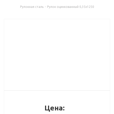
Рулонная сталь
-
Рулон оцинкованный 0,35х1250
Цена: