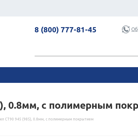
8 (800) 777-81-45
Об
), 0.8мм, с полимерным по
л СТ90 945 (985), 0.8мм, с полимерным покрытием