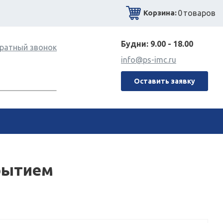
0
товаров
Корзина:
Будни: 9.00 - 18.00
ратный звонок
info@ps-imc.ru
Оставить заявку
крытием