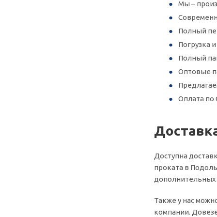
Мы – произ
Современн
Полный пер
Погрузка 
Полный па
Оптовые п
Предлагае
Оплата по 
Доставка
Доступна доставк
проката в Подоль
дополнительных у
Также у нас можн
компании. Довезе