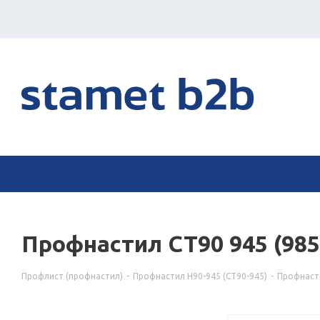
Профнастил СТ90 945 (985
Профлист (профнастил)
-
Профнастил Н90-945 (СТ90-945)
-
Профнасти