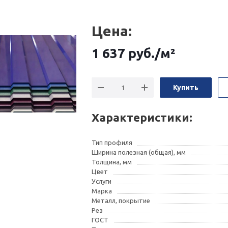
Цена:
1 637
руб.
/м²
Купить
Характеристики:
Тип профиля
Ширина полезная (общая), мм
Толщина, мм
Цвет
Услуги
Марка
Металл, покрытие
Рез
ГОСТ