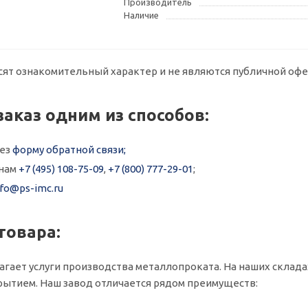
Производитель
Наличие
сят ознакомительный характер и не являются публичной офе
заказ одним из способов:
рез
форму обратной связи;
онам
+7 (495) 108-75-09
,
+7 (800) 777-29-01
;
nfo@ps-imc.ru
товара:
гает услуги производства металлопроката. На наших складах в
ытием. Наш завод отличается рядом преимуществ: