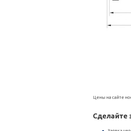
Цены на сайте но
Сделайте 
Заявка че