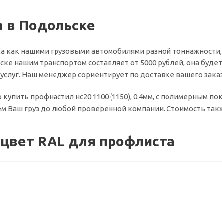
 в Подольске
а как нашими грузовыми автомобилями разной тоннажности,
ске нашим транспортом составляет от 5000 рублей, она будет 
слуг. Наш менеджер сориентирует по доставке вашего заказ
о купить профнастил нс20 1100 (1150), 0.4мм, с полимерным п
м Ваш груз до любой проверенной компании. Стоимость также
цвет RAL для профлиста