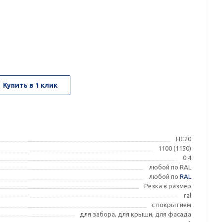
Купить в 1 клик
НС20
1100 (1150)
0.4
любой по RAL
любой по
RAL
Резка в размер
ral
с покрытием
для забора, для крыши, для фасада