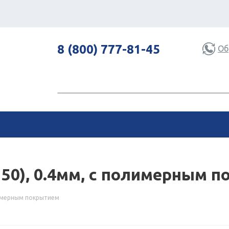
8 (800) 777-81-45
Об
150), 0.4мм, с полимерным 
лимерным покрытием