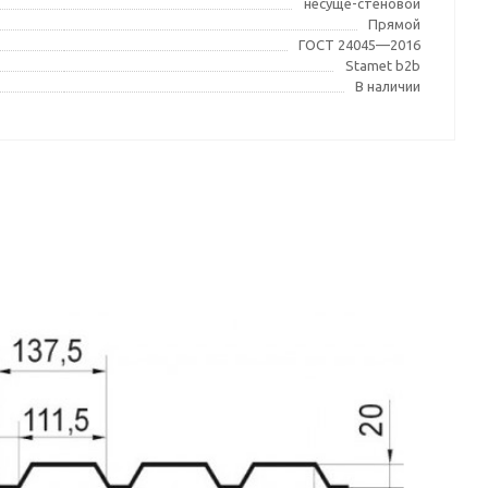
несуще-стеновой
Прямой
ГОСТ 24045—2016
Stamet b2b
В наличии