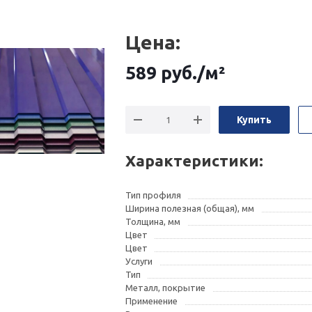
Цена:
589
руб.
/м²
Купить
Характеристики:
Тип профиля
Ширина полезная (общая), мм
Толщина, мм
Цвет
Цвет
Услуги
Тип
Металл, покрытие
Применение