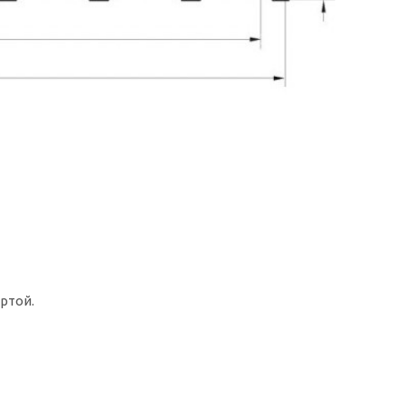
ртой.