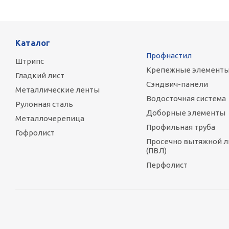
Каталог
Профнастил
Штрипс
Крепежные элемент
Гладкий лист
Сэндвич-панели
Металлические ленты
Водосточная система
Рулонная сталь
Доборные элементы
Металлочерепица
Профильная труба
Гофролист
Просечно вытяжной л
(ПВЛ)
Перфолист