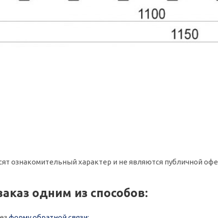
сят ознакомительный характер и не являются публичной офе
заказ одним из способов:
рез
форму обратной связи;