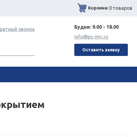
0
товаров
Корзина:
Будни: 9.00 - 18.00
ратный звонок
info@ps-imc.ru
Оставить заявку
покрытием