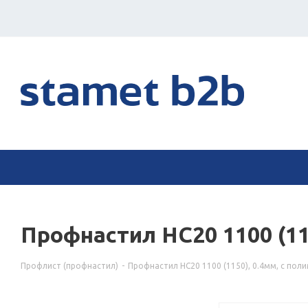
Профнастил НС20 1100 (1
Профлист (профнастил)
-
Профнастил НС20 1100 (1150), 0.4мм, с по