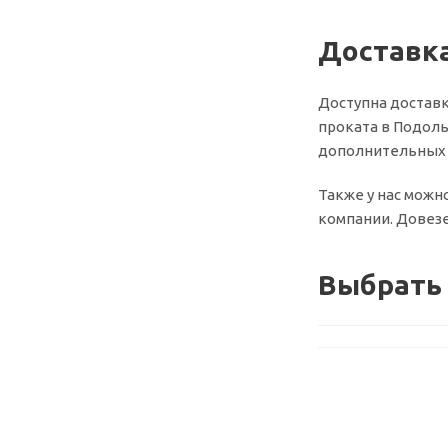
Доставка
Доступна доставк
проката в Подоль
дополнительных у
Также у нас можн
компании. Довезе
Выбрать 