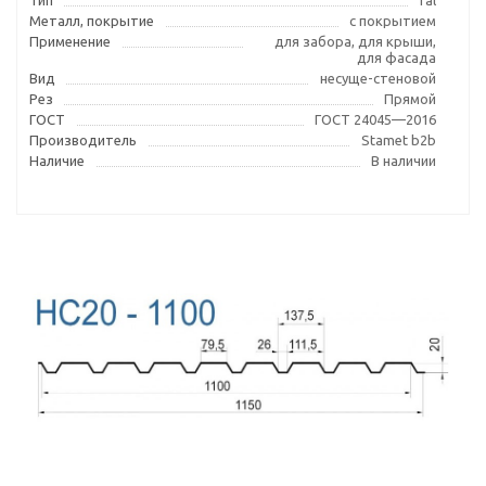
Тип
ral
Металл, покрытие
с покрытием
Применение
для забора, для крыши,
для фасада
Вид
несуще-стеновой
Рез
Прямой
ГОСТ
ГОСТ 24045—2016
Производитель
Stamet b2b
Наличие
В наличии