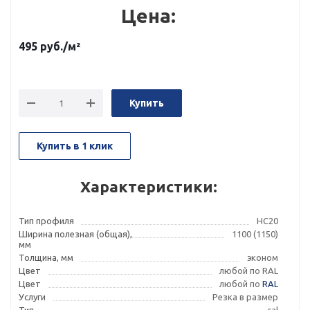
Цена:
495
руб.
/м²
Купить
Купить в 1 клик
Характеристики:
Тип профиля
НС20
Ширина полезная (общая),
1100 (1150)
мм
Толщина, мм
эконом
Цвет
любой по RAL
Цвет
любой по
RAL
Услуги
Резка в размер