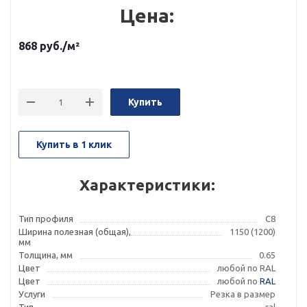
Цена:
868
руб.
/м²
Купить
Купить в 1 клик
Характеристики:
Тип профиля
С8
Ширина полезная (общая),
1150 (1200)
мм
Толщина, мм
0.65
Цвет
любой по RAL
Цвет
любой по
RAL
Услуги
Резка в размер