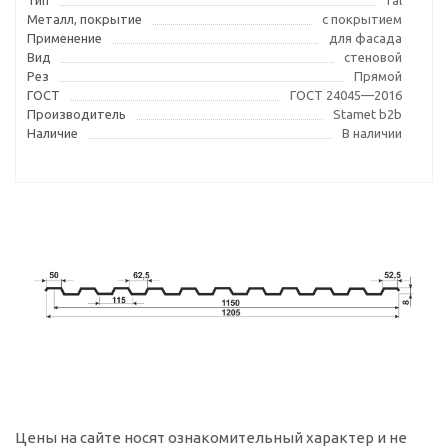
Тип
ral
Металл, покрытие
с покрытием
Применение
для фасада
Вид
стеновой
Рез
Прямой
ГОСТ
ГОСТ 24045—2016
Производитель
Stamet b2b
Наличие
В наличии
Цены на сайте носят ознакомительный характер и не