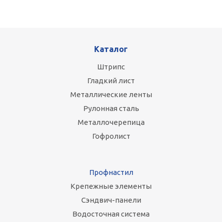
Каталог
Штрипс
Гладкий лист
Металлические ленты
Рулонная сталь
Металлочерепица
Гофролист
Профнастил
Крепежные элементы
Сэндвич-панели
Водосточная система