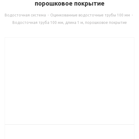
порошковое покрытие
Водосточная система
-
Оцинкованные водосточные трубы 100 мм
-
Водосточная труба 100 мм, длина 1 м, порошковое покрытие