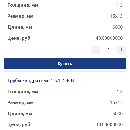
1.5
15x15
6000
40.00000000
Купить
Трубы квадратные 15х1.2 ЭСВ
1.2
15x15
6000
30.00000000