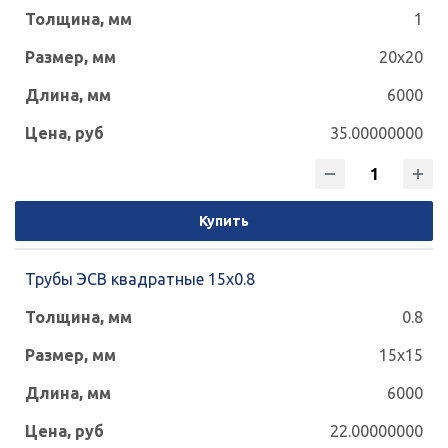
1
20x20
6000
35.00000000
Купить
Трубы ЭСВ квадратные 15х0.8
0.8
15x15
6000
22.00000000