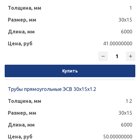
1
30x15
6000
41.00000000
Купить
Трубы прямоугольные ЭСВ 30х15х1.2
1.2
30x15
6000
50.00000000