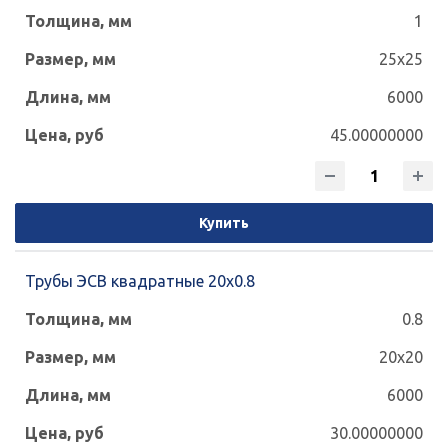
1
25x25
6000
45.00000000
Купить
Трубы ЭСВ квадратные 20х0.8
0.8
20x20
6000
30.00000000