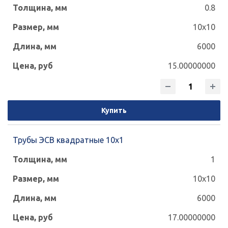
0.8
10x10
6000
15.00000000
Купить
Трубы ЭСВ квадратные 10х1
1
10x10
6000
17.00000000