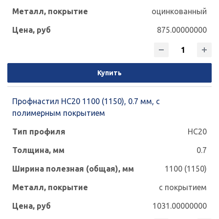
оцинкованный
875.00000000
Купить
Профнастил НС20 1100 (1150), 0.7 мм, с
полимерным покрытием
НС20
0.7
1100 (1150)
с покрытием
1031.00000000