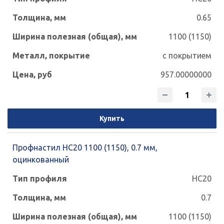
0.65
1100 (1150)
с покрытием
957.00000000
Купить
Профнастил НС20 1100 (1150), 0.7 мм,
оцинкованный
НС20
0.7
1100 (1150)