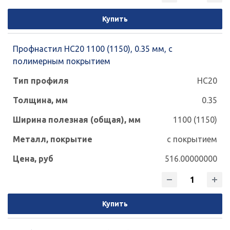
Купить
Профнастил НС20 1100 (1150), 0.35 мм, с
полимерным покрытием
НС20
0.35
1100 (1150)
с покрытием
516.00000000
Купить