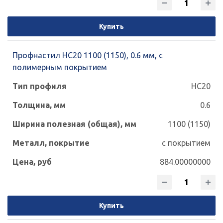
Купить
Профнастил НС20 1100 (1150), 0.6 мм, с
полимерным покрытием
НС20
0.6
1100 (1150)
с покрытием
884.00000000
Купить