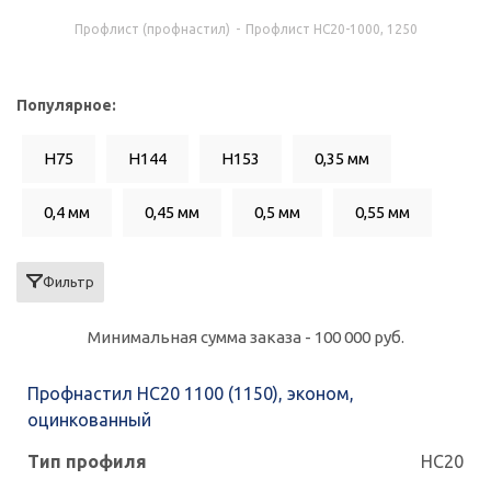
Профлист (профнастил)
-
Профлист НC20-1000, 1250
Популярное:
Н75
H144
H153
0,35 мм
0,4 мм
0,45 мм
0,5 мм
0,55 мм
0,6 мм
0,65 мм
0,7 мм
Фильтр
Минимальная сумма заказа - 100 000 руб.
Профнастил НС20 1100 (1150), эконом,
оцинкованный
НС20