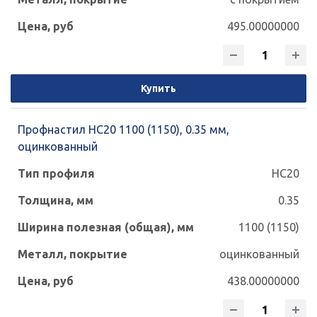
495.00000000
Купить
Профнастил НС20 1100 (1150), 0.35 мм,
оцинкованный
НС20
0.35
1100 (1150)
оцинкованный
438.00000000