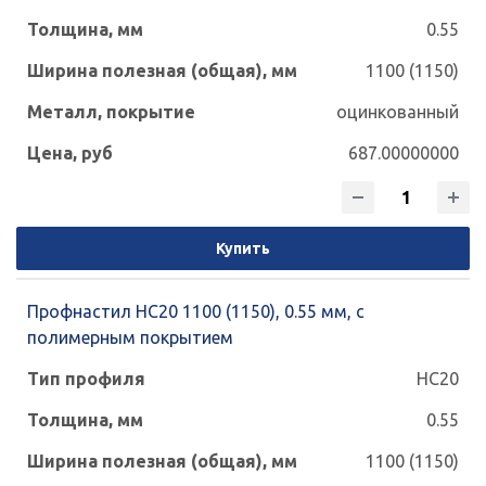
0.55
1100 (1150)
оцинкованный
687.00000000
Купить
Профнастил НС20 1100 (1150), 0.55 мм, с
полимерным покрытием
НС20
0.55
1100 (1150)