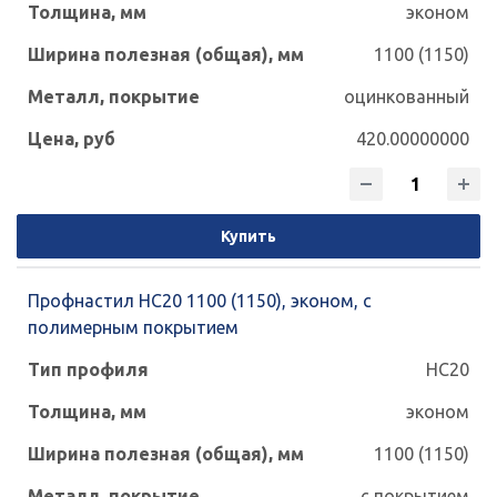
эконом
1100 (1150)
оцинкованный
420.00000000
Купить
Профнастил НС20 1100 (1150), эконом, с
полимерным покрытием
НС20
эконом
1100 (1150)
с покрытием