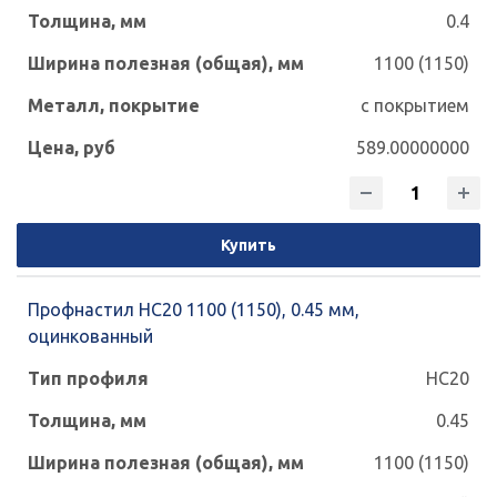
0.4
1100 (1150)
с покрытием
589.00000000
Купить
Профнастил НС20 1100 (1150), 0.45 мм,
оцинкованный
НС20
0.45
1100 (1150)