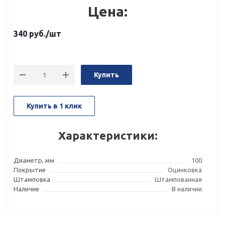
Цена:
340
руб.
/шт
Купить
Купить в 1 клик
Характеристики:
Диаметр, мм
100
Покрытие
Оцинковка
Штамповка
Штампованная
Наличие
В наличии