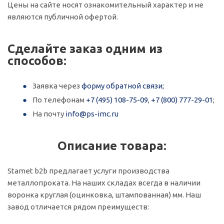
Цены на сайте носят ознакомительный характер и не
являются публичной офертой.
Сделайте заказ одним из
способов:
Заявка через
форму обратной связи;
По телефонам
+7 (495) 108-75-09
,
+7 (800) 777-29-01
;
На почту
info@ps-imc.ru
Описание товара:
Stamet b2b предлагает услуги производства
металлопроката. На наших складах всегда в наличии
воронка круглая (оцинковка, штампованная) мм. Наш
завод отличается рядом преимуществ: