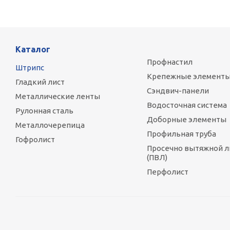
Каталог
Профнастил
Штрипс
Крепежные элемент
Гладкий лист
Сэндвич-панели
Металлические ленты
Водосточная система
Рулонная сталь
Доборные элементы
Металлочерепица
Профильная труба
Гофролист
Просечно вытяжной л
(ПВЛ)
Перфолист