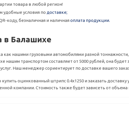
артии товара в любой регион!
м удобные условия по
доставке;
QR-коду, безналичная и наличная
оплата продукции.
а в Балашихе
а как нашими грузовыми автомобилями разной тоннажности,
хе нашим транспортом составляет от 5000 рублей, она будет з
слуг. Наш менеджер сориентирует по доставке вашего заказ
о купить оцинкованный штрипс 0.4х1250 и заказать доставку
нной компании. Стоимость также будет зависеть от объема г