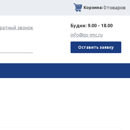
0
товаров
Корзина:
Будни: 9.00 - 18.00
ратный звонок
info@ps-imc.ru
Оставить заявку