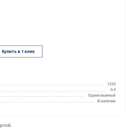
Купить в 1 клик
1250
0.4
Оцинкованный
В наличии
ртой.