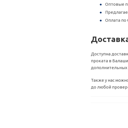
Оптовые п
Предлагае
Оплата по 
Доставк
Доступна доставк
проката в Балаши
дополнительных у
Также у нас можн
до любой провере