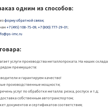
заказ одним из способов:
рез
форму обратной связи;
онам
+7 (495) 108-75-09
,
+7 (800) 777-29-01
;
nfo@ps-imc.ru
товара:
агает услуги производства металлопроката. На наших склада
 рядом преимуществ:
водители и гарантируем качество!
ые производственные мощности;
ечень услуг по обработке металла: резка, роспуск и т.д;
и доставка собственным автотранспортом;
кет документов и сертификатов соответствия;